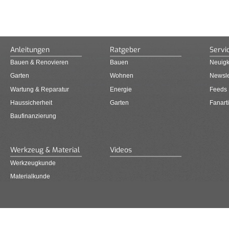
Anleitungen
Ratgeber
Servi
Bauen & Renovieren
Bauen
Neuigk
Garten
Wohnen
Newsle
Wartung & Reparatur
Energie
Feeds
Haussicherheit
Garten
Fanarti
Baufinanzierung
Werkzeug & Material
Videos
Werkzeugkunde
Materialkunde