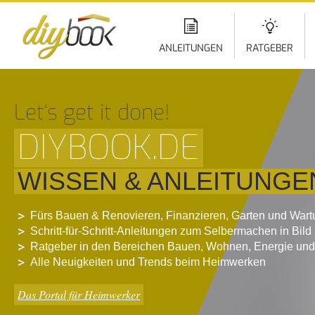
Di
z
In
ANLEITUNGEN
RATGEBER
Let‘s get it done!
DIYBOOK.DE
WISSEN & ANLEITUNGE
Fürs Bauen & Renovieren, Finanzieren, Garten und War
Schritt-für-Schritt-Anleitungen zum Selbermachen in Bild
Ratgeber in den Bereichen Bauen, Wohnen, Energie und
Alle Neuigkeiten und Trends beim Heimwerken
Das Portal für Heimwerker