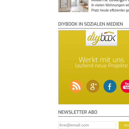
In vielen Wohnungen wi
Platz heute effizienter 
DIYBOOK IN SOZIALEN MEDIEN
Werkt mit uns
laufend neue Projekte
NEWSLETTER ABO
E-Mail Addresse
*