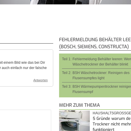
FEHLERMELDUNG BEHÄLTER LE
(BOSCH, SIEMENS, CONSTRUCTA)
Teil 1:
Fehlermeldung Behälter leeren: We
it einem Bild wie das bei Dir
Wäschetrockner der Behälter blinkt
er auch einfach nur der falsche
Teil 2:
BSH Wäschetrockner: Reinigen des
Flusensumpfes light
Antworten
Teil 3:
BSH Wärmepumpentrockner reinigen
Flusensumpf
MEHR ZUM THEMA
HAUSHALTSGROSSGE
5 Gründe warum de
Trockner nicht meh
funktioniert