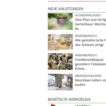
NEUE ANLEITUNGEN
AUSSENANLAGEN
Vom Plan zum ferti
Gartenhaus: Welche
ko…
INNENBEREICH
Wie gestalterische F
das Zuhause prägt
INNENBEREICH
Familienzeitkapsel
gestalten: Fotokalen
Erinne…
WERKZEUGKUNDE
Maschinen leihen st
kaufen
BENÖTIGTE WERKZEUGE