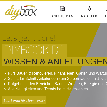
ANLEITUNGEN
RATGEBER
D
Let‘s get it done!
DIYBOOK.DE
WISSEN & ANLEITUNGE
Fürs Bauen & Renovieren, Finanzieren, Garten und Wartu
Schritt-für-Schritt-Anleitungen zum Selbermachen in Bild 
Ratgeber in den Bereichen Bauen, Wohnen, Energie und 
Alle Neuigkeiten und Trends beim Heimwerken
Das Portal für Heimwerker