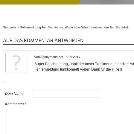
Startseite
Fehlermeldung Behälter leeren: Wenn beim Wäschetrockner der Behälter blinkt
Sie sind hier
AUF DAS KOMMENTAR ANTWORTEN
von Anonymous am 15.06.2014
Super Beschreibung, dank der unser Trockner nun endlich 
Fehlermeldung funktioniert! Vielen Dank für die Hilfe!!!
Dein Name
Kommentar
*