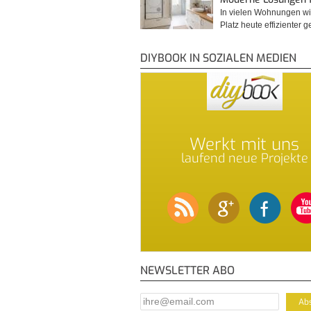
In vielen Wohnungen wi
Platz heute effizienter 
DIYBOOK IN SOZIALEN MEDIEN
Werkt mit uns
laufend neue Projekte
NEWSLETTER ABO
E-Mail Addresse
*