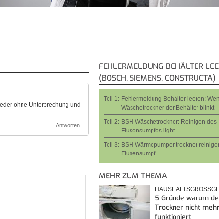
FEHLERMELDUNG BEHÄLTER LE
(BOSCH, SIEMENS, CONSTRUCTA)
Teil 1:
Fehlermeldung Behälter leeren: We
wieder ohne Unterbrechung und
Wäschetrockner der Behälter blinkt
Teil 2:
BSH Wäschetrockner: Reinigen des
Antworten
Flusensumpfes light
Teil 3:
BSH Wärmepumpentrockner reinigen
Flusensumpf
MEHR ZUM THEMA
HAUSHALTSGROSSGE
5 Gründe warum de
Trockner nicht meh
funktioniert