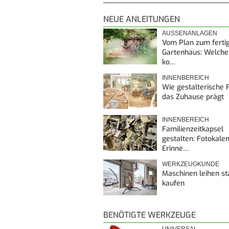
NEUE ANLEITUNGEN
AUSSENANLAGEN
Vom Plan zum ferti
Gartenhaus: Welche
ko…
INNENBEREICH
Wie gestalterische F
das Zuhause prägt
INNENBEREICH
Familienzeitkapsel
gestalten: Fotokalen
Erinne…
WERKZEUGKUNDE
Maschinen leihen st
kaufen
BENÖTIGTE WERKZEUGE