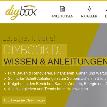
ANLEITUNGEN
RATGEBER
D
Let‘s get it done!
DIYBOOK.DE
WISSEN & ANLEITUNGE
Fürs Bauen & Renovieren, Finanzieren, Garten und Wartu
Schritt-für-Schritt-Anleitungen zum Selbermachen in Bild 
Ratgeber in den Bereichen Bauen, Wohnen, Energie und 
Alle Neuigkeiten und Trends beim Heimwerken
Das Portal für Heimwerker