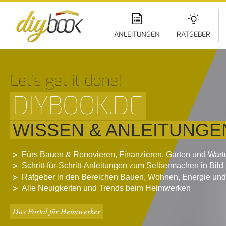
Di
z
In
ANLEITUNGEN
RATGEBER
Let‘s get it done!
DIYBOOK.DE
WISSEN & ANLEITUNGE
Fürs Bauen & Renovieren, Finanzieren, Garten und War
Schritt-für-Schritt-Anleitungen zum Selbermachen in Bild
Ratgeber in den Bereichen Bauen, Wohnen, Energie und
Alle Neuigkeiten und Trends beim Heimwerken
Das Portal für Heimwerker