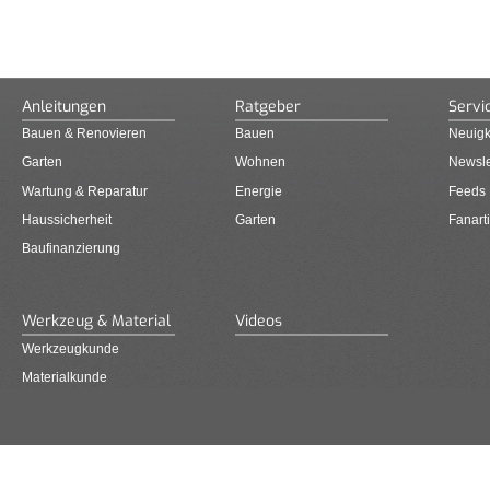
Anleitungen
Ratgeber
Servi
Bauen & Renovieren
Bauen
Neuigk
Garten
Wohnen
Newsle
Wartung & Reparatur
Energie
Feeds
Haussicherheit
Garten
Fanarti
Baufinanzierung
Werkzeug & Material
Videos
Werkzeugkunde
Materialkunde