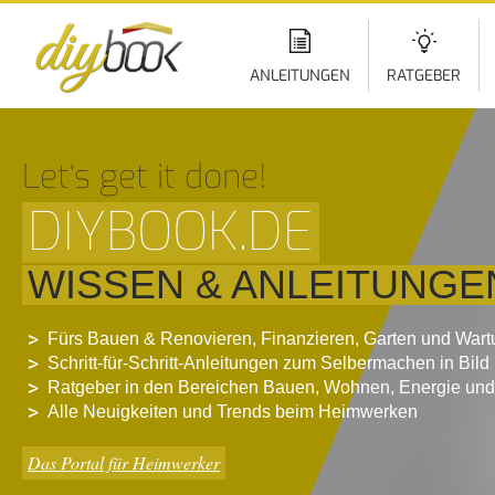
Di
z
In
ANLEITUNGEN
RATGEBER
Let‘s get it done!
DIYBOOK.DE
WISSEN & ANLEITUNGE
Fürs Bauen & Renovieren, Finanzieren, Garten und War
Schritt-für-Schritt-Anleitungen zum Selbermachen in Bild
Ratgeber in den Bereichen Bauen, Wohnen, Energie und
Alle Neuigkeiten und Trends beim Heimwerken
Das Portal für Heimwerker