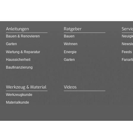
Anleitungen
Ratgeber
Servi
Bauen & Renovieren
Bauen
Neuigk
Garten
Wohnen
Newsle
Wartung & Reparatur
Energie
Feeds
Haussicherheit
Garten
Fanarti
Baufinanzierung
Werkzeug & Material
Videos
Werkzeugkunde
Materialkunde