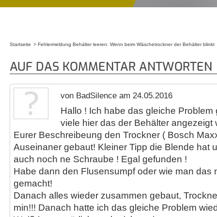
Startseite
Fehlermeldung Behälter leeren: Wenn beim Wäschetrockner der Behälter blinkt
Sie sind hier
AUF DAS KOMMENTAR ANTWORTEN
von BadSilence am 24.05.2016
Hallo ! Ich habe das gleiche Problem
viele hier das der Behälter angezeigt
Eurer Beschreibeung den Trockner ( Bosch Maxx
Auseinaner gebaut! Kleiner Tipp die Blende hat 
auch noch ne Schraube ! Egal gefunden !
Habe dann den Flusensumpf oder wie man das 
gemacht!
Danach alles wieder zusammen gebaut, Trockner li
min!!! Danach hatte ich das gleiche Problem wied