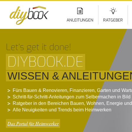
Di
z
In
ANLEITUNGEN
RATGEBER
Let‘s get it done!
DIYBOOK.DE
WISSEN & ANLEITUNGE
Fürs Bauen & Renovieren, Finanzieren, Garten und War
Schritt-für-Schritt-Anleitungen zum Selbermachen in Bild
Ratgeber in den Bereichen Bauen, Wohnen, Energie und
Alle Neuigkeiten und Trends beim Heimwerken
Das Portal für Heimwerker