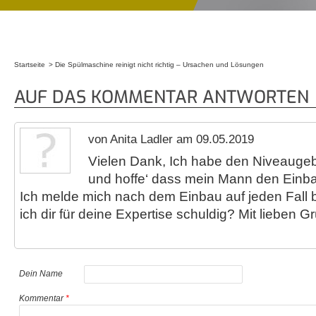
Startseite
Die Spülmaschine reinigt nicht richtig – Ursachen und Lösungen
Sie sind hier
AUF DAS KOMMENTAR ANTWORTEN
von Anita Ladler am 09.05.2019
Vielen Dank, Ich habe den Niveaugebe
und hoffe‘ dass mein Mann den Ein
Ich melde mich nach dem Einbau auf jeden Fall b
ich dir für deine Expertise schuldig? Mit lieben G
Dein Name
Kommentar
*