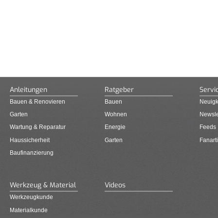
Anleitungen
Ratgeber
Servi
Bauen & Renovieren
Bauen
Neuigk
Garten
Wohnen
Newsle
Wartung & Reparatur
Energie
Feeds
Haussicherheit
Garten
Fanarti
Baufinanzierung
Werkzeug & Material
Videos
Werkzeugkunde
Materialkunde