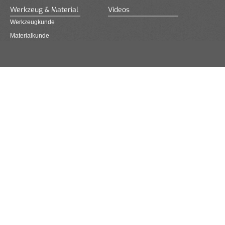
Werkzeug & Material
Videos
Werkzeugkunde
Materialkunde