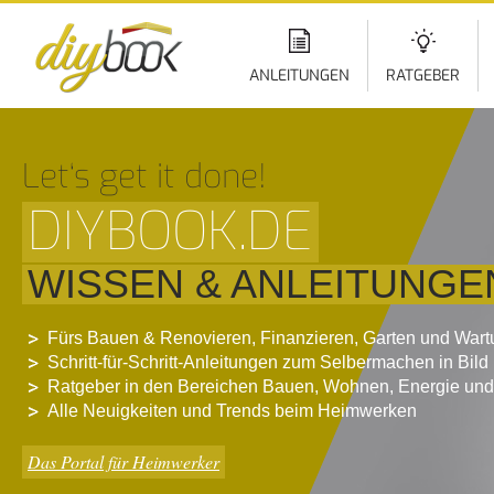
Di
z
In
ANLEITUNGEN
RATGEBER
Let‘s get it done!
DIYBOOK.DE
WISSEN & ANLEITUNGE
Fürs Bauen & Renovieren, Finanzieren, Garten und War
Schritt-für-Schritt-Anleitungen zum Selbermachen in Bild
Ratgeber in den Bereichen Bauen, Wohnen, Energie und
Alle Neuigkeiten und Trends beim Heimwerken
Das Portal für Heimwerker