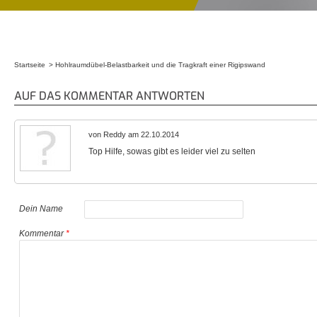
Startseite
Hohlraumdübel-Belastbarkeit und die Tragkraft einer Rigipswand
Sie sind hier
AUF DAS KOMMENTAR ANTWORTEN
von Reddy am 22.10.2014
Top Hilfe, sowas gibt es leider viel zu selten
Dein Name
Kommentar
*