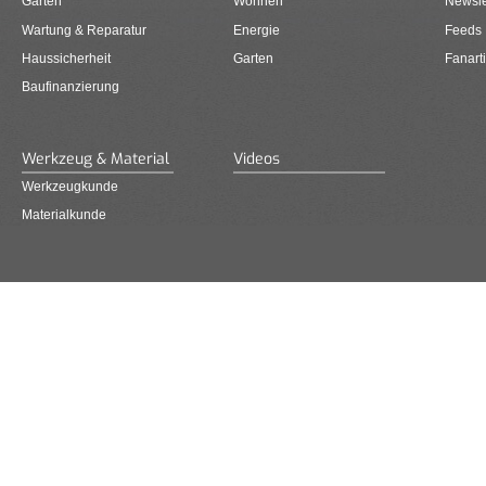
Garten
Wohnen
Newsle
Wartung & Reparatur
Energie
Feeds
Haussicherheit
Garten
Fanarti
Baufinanzierung
Werkzeug & Material
Videos
Werkzeugkunde
Materialkunde