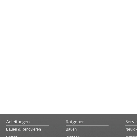
Anleitungen
Ratgeber
Servi
Bauen & Renovieren
Bauen
Neuigk