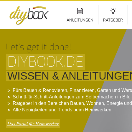
Di
z
In
ANLEITUNGEN
RATGEBER
Let‘s get it done!
DIYBOOK.DE
WISSEN & ANLEITUNGE
Fürs Bauen & Renovieren, Finanzieren, Garten und War
Schritt-für-Schritt-Anleitungen zum Selbermachen in Bild
Ratgeber in den Bereichen Bauen, Wohnen, Energie und
Alle Neuigkeiten und Trends beim Heimwerken
Das Portal für Heimwerker