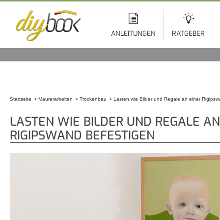
Di
z
In
ANLEITUNGEN
RATGEBER
Startseite
Maurerarbeiten
Trockenbau
Lasten wie Bilder und Regale an einer Rigips
Sie sind hier
LASTEN WIE BILDER UND REGALE AN
RIGIPSWAND BEFESTIGEN