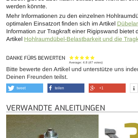
werden könnte.
Mehr Informationen zu den einzelnen Hohlraumdü
optimalen Einsatzort finden sich im Artikel
Dübelar
Information zur Tragkraft einer Rigipswand bietet 
Artikel
Hohlraumdübel-Belastbarkeit und die Tragk
DANKE FÜRS BEWERTEN
Average:
4.8
(
47
votes)
Bitte bewerte den Artikel und unterstütze uns inde
Deinen Freunden teilst.
tweet
teilen
+1
VERWANDTE ANLEITUNGEN