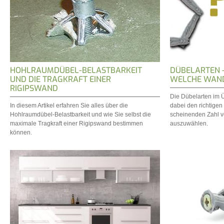
HOHLRAUMDÜBEL-BELASTBARKEIT
DÜBELARTEN 
UND DIE TRAGKRAFT EINER
WELCHE WAN
RIGIPSWAND
Die Dübelarten im Üb
In diesem Artikel erfahren Sie alles über die
dabei den richtigen
Hohlraumdübel-Belastbarkeit und wie Sie selbst die
scheinenden Zahl v
maximale Tragkraft einer Rigipswand bestimmen
auszuwählen.
können.