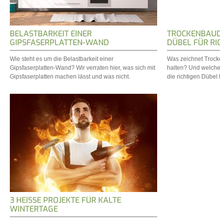
BELASTBARKEIT EINER
TROCKENBAUDÜ
GIPSFASERPLATTEN-WAND
DÜBEL FÜR RI
Wie steht es um die Belastbarkeit einer
Was zeichnet Troc
Gipsfaserplatten-Wand? Wir verraten hier, was sich mit
halten? Und welche S
Gipsfaserplatten machen lässt und was nicht.
die richtigen Dübel f
3 HEISSE PROJEKTE FÜR KALTE W
INTERTAGE