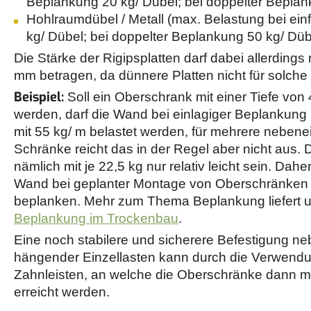
Beplankung 20 kg/ Dübel; bei doppelter Beplan
Hohlraumdübel / Metall (max. Belastung bei ei
kg/ Dübel; bei doppelter Beplankung 50 kg/ Düb
Die Stärke der Rigipsplatten darf dabei allerdings 
mm betragen, da dünnere Platten nicht für solche
Beispiel:
Soll ein Oberschrank mit einer Tiefe vo
werden, darf die Wand bei einlagiger Beplankung 
mit 55 kg/ m belastet werden, für mehrere neben
Schränke reicht das in der Regel aber nicht aus. 
nämlich mit je 22,5 kg nur relativ leicht sein. Daher
Wand bei geplanter Montage von Oberschränken 
beplanken. Mehr zum Thema Beplankung liefert un
Beplankung im Trockenbau
.
Eine noch stabilere und sicherere Befestigung n
hängender Einzellasten kann durch die Verwend
Zahnleisten, an welche die Oberschränke dann mo
erreicht werden.