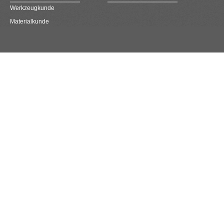
Werkzeugkunde
Materialkunde