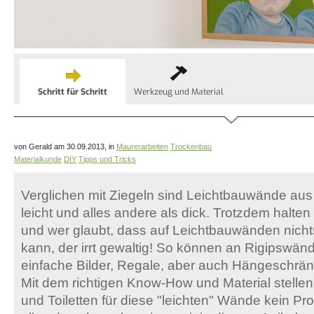
Schritt für Schritt
Werkzeug und Material
von Gerald am 30.09.2013, in
Maurerarbeiten
Trockenbau
Materialkunde
DIY
Tipps und Tricks
Verglichen mit Ziegeln sind Leichtbauwände aus 
leicht und alles andere als dick. Trotzdem halte
und wer glaubt, dass auf Leichtbauwänden nicht
kann, der irrt gewaltig! So können an Rigipswän
einfache Bilder, Regale, aber auch Hängeschrän
Mit dem richtigen Know-How und Material stelle
und Toiletten für diese "leichten" Wände kein Pr