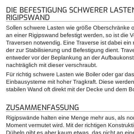
DIE BEFESTIGUNG SCHWERER LASTE
RIGIPSWAND
Sollen schwere Lasten wie größe Oberschränke 
an einer Rigipswand befestigt werden, so ist die
Traversen notwendig. Eine Traverse ist dabei ein
der zur Stabilisierung und Befestigung dient. Tra
entweder vor der Beplankung an der Aufbaukonstr
nachträglich mit dieser verschraubt.
Für richtig schwere Lasten wie Boiler oder gar da
Einbausysteme mit hoher Tragkraft. Diese werden
stabilen Wand oft direkt mit der Decke und dem B
ZUSAMMENFASSUNG
Rigipswände halten eine Menge mehr aus, als no
Moment vermutet wird. Mit der richtigen Konstrukt
Dübeln gibt es aber kaum etwas, das nicht an ein