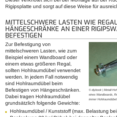
Rigipsplatte und sorgt auf diese Weise für ausrei
MITTELSCHWERE LASTEN WIE REGA
HÄNGESCHRÄNKE AN EINER RIGIPS
BEFESTIGEN
Zur Befestigung von
mittelschweren Lasten, wie zum
Beispiel einem Wandboard oder
einem etwas größeren Regal,
sollten Hohlraumdübel verwendet
werden. In jedem Fall notwendig
sind Hohlraumdübel beim
Befestigen von Hängeschränken.
© diybook | Metall-Ho
eines Wandboards, Re
Dabei tragen Hohlraumdübel
immer Hohlraumdübe
grundsätzlich folgende Gewichte:
Hohlraumdübel / Kunststoff (max. Belastung bei