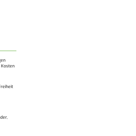
gen
 Kosten
reiheit
der,