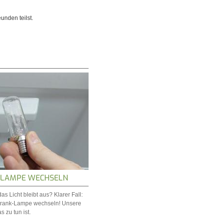
unden teilst.
-LAMPE WECHSELN
as Licht bleibt aus? Klarer Fall:
hrank-Lampe wechseln! Unsere
s zu tun ist.