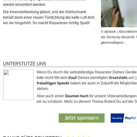
wieder einsortiert werden.
Die Innenverkleidung glänzt, und der Kühlschrank
behält dank einer neuen Türdichtung die kalte Luft dort,
wo sie hingehört. So macht Reparieren richtig Spaß!
© diybook | Abschließen
der Dichtung überprüft. 
gleichmäßigem…
UNTERSTÜTZE UNS
Wenn Du durch die selbstständige Reparatur Deines Gerät
Kauf
Ersatzteils
bitte nicht! Mit dem
Deines benötigten
auf
S
freiwilligen Spende
haben wir auch in Zukunft die Möglichkeit
stehen.
Daumen hoch
Aber auch einen
für unsere Videoanleitunge
wir zu schätzen. Mehr zu diesem Thema findest Du auf der 