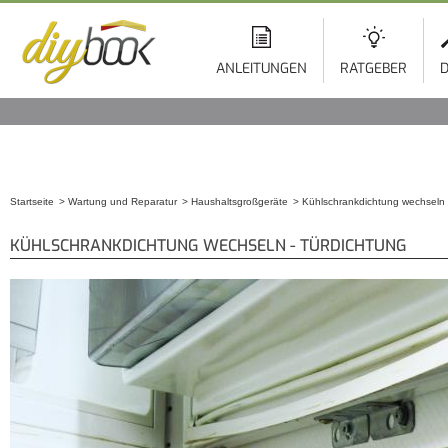
ANLEITUNGEN
RATGEBER
D
Startseite
Wartung und Reparatur
Haushaltsgroßgeräte
Kühlschrankdichtung wechseln 
Sie sind hier
KÜHLSCHRANKDICHTUNG WECHSELN - TÜRDICHTUNG