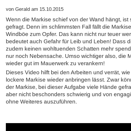
von Gerald am 15.10.2015
Wenn die Markise schief von der Wand hängt, ist s
gefragt. Denn im schlimmsten Fall fällt die Markis
Windböe zum Opfer. Das kann nicht nur teuer we
bedeutet auch Gefahr für Leib und Leben! Dass d
zudem keinen wohltuenden Schatten mehr spendet
nur noch Nebensache. Umso wichtiger also, die Ma
wieder gut im Mauerwerk zu verankern!
Dieses Video hilft bei den Arbeiten und verrät, wie
lockere Markise wieder anbringen lässt. Zwar kö
der Markise, bei dieser Aufgabe viele Hände gefragt
aber nicht beschonders schwierig und von engag
ohne Weiteres auszuführen.