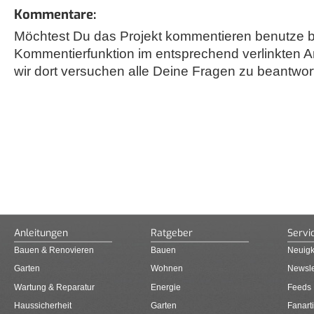
Kommentare:
Möchtest Du das Projekt kommentieren benutze bi
Kommentierfunktion im entsprechend verlinkten A
wir dort versuchen alle Deine Fragen zu beantwor
Anleitungen
Ratgeber
Servi
Bauen & Renovieren
Bauen
Neuigk
Garten
Wohnen
Newsle
Wartung & Reparatur
Energie
Feeds
Haussicherheit
Garten
Fanarti