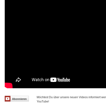
Möchtest Du über unsere neuen Videos informiert we
Abonnieren
YouTube!