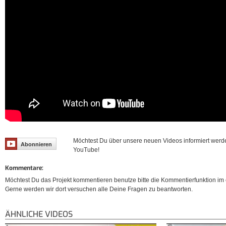
Möchtest Du über unsere neuen Videos informiert werd
Abonnieren
YouTube!
Kommentare:
Möchtest Du das Projekt kommentieren benutze bitte die Kommentierfunktion im e
Gerne werden wir dort versuchen alle Deine Fragen zu beantworten.
ÄHNLICHE VIDEOS