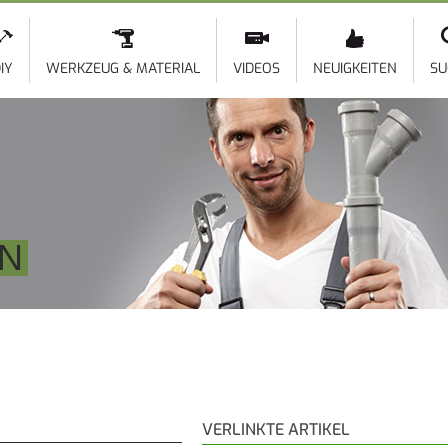
Direkt
zum
Inhalt
IY
WERKZEUG & MATERIAL
VIDEOS
NEUIGKEITEN
SU
EN
VERLINKTE ARTIKEL