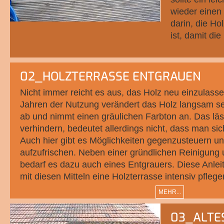
wieder einen
darin, die Ho
ist, damit di
02_HOLZTERRASSE ENTGRAUEN
Nicht immer reicht es aus, das Holz neu einzulass
Jahren der Nutzung verändert das Holz langsam se
ab und nimmt einen gräulichen Farbton an. Das lä
verhindern, bedeutet allerdings nicht, dass man si
Auch hier gibt es Möglichkeiten gegenzusteuern u
aufzufrischen. Neben einer gründlichen Reinigung
bedarf es dazu auch eines Entgrauers. Diese Anleitu
mit diesen Mitteln eine Holzterrasse intensiv pflege
MEHR...
03_ALTE