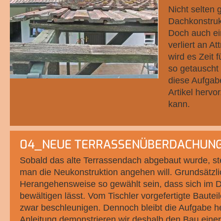
Nicht selten 
Dachkonstruk
Doch auch ei
verliert an A
wird es Zeit 
so getauscht
diese Aufgabe
Artikel hervo
kann.
04_NEUE TERRASSENÜBERDACHUNG
Sobald das alte Terrassendach abgebaut wurde, stel
man die Neukonstruktion angehen will. Grundsätzlic
Herangehensweise so gewählt sein, dass sich im D
bewältigen lässt. Vom Tischler vorgefertigte Bautei
zwar beschleunigen. Dennoch bleibt die Aufgabe he
Anleitung demonstrieren wir deshalb den Bau eine