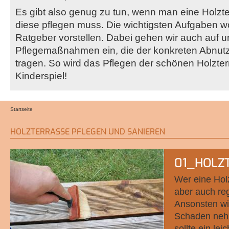
Es gibt also genug zu tun, wenn man eine Holzte
diese pflegen muss. Die wichtigsten Aufgaben wo
Ratgeber vorstellen. Dabei gehen wir auch auf un
Pflegemaßnahmen ein, die der konkreten Abnu
tragen. So wird das Pflegen der schönen Holzte
Kinderspiel!
Startseite
Sie sind hier
HOLZTERRASSE PFLEGEN UND SANIEREN
01_HOLZ
Wer eine Holz
aber auch re
Ansonsten wir
Schaden nehm
sollte ein l