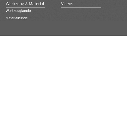
Werkzeug & Material
Videos
Werkzeugkunde
Materialkunde