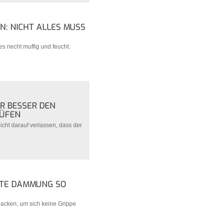
: NICHT ALLES MUSS
s riecht muffig und feucht.
R BESSER DEN
RÜFEN
icht darauf verlassen, dass der
UTE DÄMMUNG SO
upacken, um sich keine Grippe