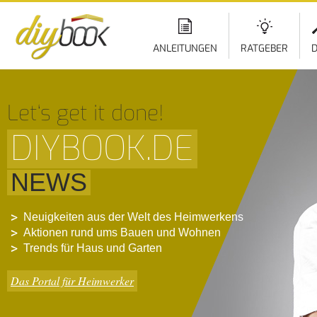
ANLEITUNGEN
RATGEBER
D
Let‘s get it done!
DIYBOOK.DE
NEWS
Neuigkeiten aus der Welt des Heimwerkens
Aktionen rund ums Bauen und Wohnen
Trends für Haus und Garten
Das Portal für Heimwerker