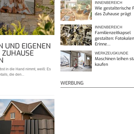
INNENBEREICH
Wie gestalterische F
das Zuhause prägt
INNENBEREICH
Familienzeitkapsel
gestalten: Fotokalen
Erinne…
N UND EIGENEN
S ZUHAUSE
WERKZEUGKUNDE
N
Maschinen leihen st
kaufen
bst in die Hand nimmt, weiß: Es
tails, die den...
WERBUNG