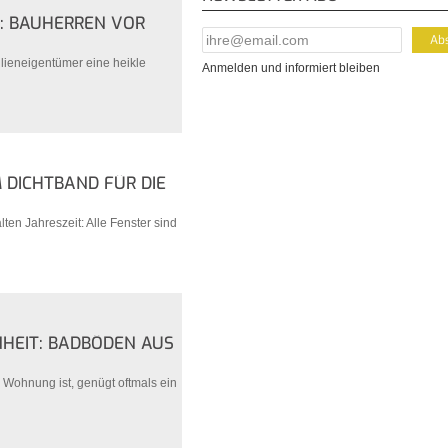
E: BAUHERREN VOR
E-Mail Addresse
*
ilieneigentümer eine heikle
Anmelden und informiert bleiben
DICHTBAND FÜR DIE
ten Jahreszeit: Alle Fenster sind
HEIT: BADBÖDEN AUS
 Wohnung ist, genügt oftmals ein