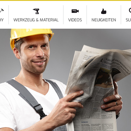
Direkt
zum
Inhalt
IY
WERKZEUG & MATERIAL
VIDEOS
NEUIGKEITEN
SU