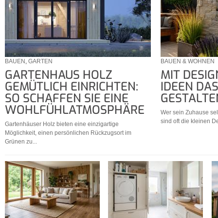
BAUEN
,
GARTEN
BAUEN & WOHNEN
GARTENHAUS HOLZ
MIT DESIG
GEMÜTLICH EINRICHTEN:
IDEEN DA
SO SCHAFFEN SIE EINE
GESTALTE
WOHLFÜHLATMOSPHÄRE
Wer sein Zuhause sel
sind oft die kleinen De
Gartenhäuser Holz bieten eine einzigartige
Möglichkeit, einen persönlichen Rückzugsort im
Grünen zu...