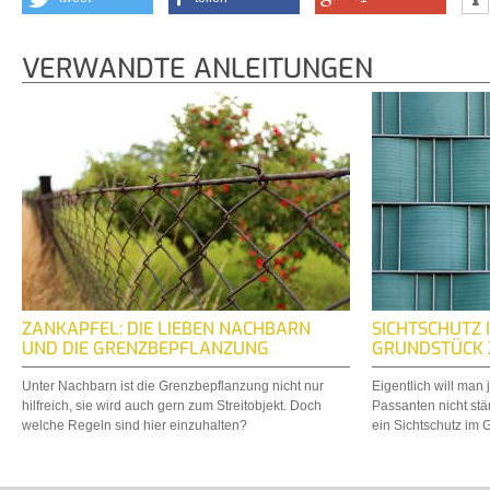
VERWANDTE ANLEITUNGEN
ZANKAPFEL: DIE LIEBEN NACHBARN
SICHTSCHUTZ 
UND DIE GRENZBEPFLANZUNG
GRUNDSTÜCK 
Unter Nachbarn ist die Grenzbepflanzung nicht nur
Eigentlich will man
hilfreich, sie wird auch gern zum Streitobjekt. Doch
Passanten nicht st
welche Regeln sind hier einzuhalten?
ein Sichtschutz im