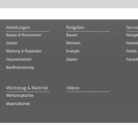
Anleitungen
Ratgeber
Servi
Bauen & Renovieren
Bauen
Neuigk
Garten
Wohnen
Newsle
Wartung & Reparatur
Energie
Feeds
Haussicherheit
Garten
Fanarti
Baufinanzierung
Werkzeug & Material
Videos
Werkzeugkunde
Materialkunde