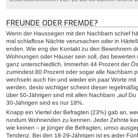
FREUNDE ODER FREMDE?
Wenn der Haussegen mit den Nachbarn schief hä
mal schlaflose Nächte verursachen oder in Härtefä
enden. Wie eng der Kontakt zu den Bewohnern d
Wohnungen oder Häuser sein soll, das bewerten 
ganz unterschiedlich. Immerhin 44 Prozent der Ö
zumindest 80 Prozent oder sogar alle Nachbarn p
wechseln auch hin und wieder ein paar Worte mit i
werden, desto wichtiger scheint dieser regelmäßi
über 50-Jährigen sind mit allen Nachbarn „auf Du 
30-Jährigen sind es nur 18%.
Knapp ein Viertel der Befragten (23%) gab an, wen
rundum Wohnenden zu kennen. Jeder Zehnte ken
wie keinen – je jünger die Befragten, umso ausge
Tendenz. Bei den 18-29-Jährigen ist es jeder Fünf