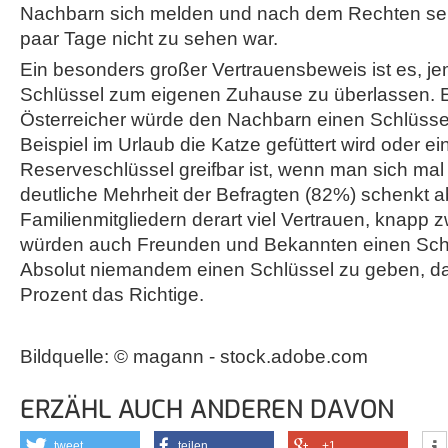
Nachbarn sich melden und nach dem Rechten se
paar Tage nicht zu sehen war.
Ein besonders großer Vertrauensbeweis ist es, 
Schlüssel zum eigenen Zuhause zu überlassen. Ein
Österreicher würde den Nachbarn einen Schlüsse
Beispiel im Urlaub die Katze gefüttert wird oder ei
Reserveschlüssel greifbar ist, wenn man sich mal 
deutliche Mehrheit der Befragten (82%) schenkt a
Familienmitgliedern derart viel Vertrauen, knapp z
würden auch Freunden und Bekannten einen Schl
Absolut niemandem einen Schlüssel zu geben, das 
Prozent das Richtige.
Bildquelle: © magann - stock.adobe.com
ERZÄHL AUCH ANDEREN DAVON
tweet
teilen
+1