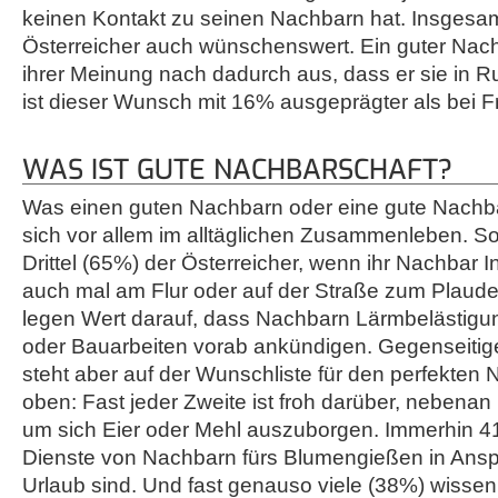
keinen Kontakt zu seinen Nachbarn hat. Insgesa
Österreicher auch wünschenswert. Ein guter Nach
ihrer Meinung nach dadurch aus, dass er sie in R
ist dieser Wunsch mit 16% ausgeprägter als bei F
WAS IST GUTE NACHBARSCHAFT?
Was einen guten Nachbarn oder eine gute Nachba
sich vor allem im alltäglichen Zusammenleben. So
Drittel (65%) der Österreicher, wenn ihr Nachbar I
auch mal am Flur oder auf der Straße zum Plauder
legen Wert darauf, dass Nachbarn Lärmbelästigu
oder Bauarbeiten vorab ankündigen. Gegenseitige 
steht aber auf der Wunschliste für den perfekten
oben: Fast jeder Zweite ist froh darüber, nebenan
um sich Eier oder Mehl auszuborgen. Immerhin 
Dienste von Nachbarn fürs Blumengießen in Ansp
Urlaub sind. Und fast genauso viele (38%) wisse