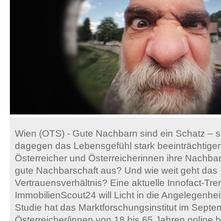
Wien (OTS) - Gute Nachbarn sind ein Schatz – 
dagegen das Lebensgefühl stark beeinträchtigen
Österreicher und Österreicherinnen ihre Nachb
gute Nachbarschaft aus? Und wie weit geht das
Vertrauensverhältnis? Eine aktuelle Innofact-Tr
ImmobilienScout24 will Licht in die Angelegenheit
Studie hat das Marktforschungsinstitut im Sept
Österreicher/innen von 18 bis 65 Jahren online b