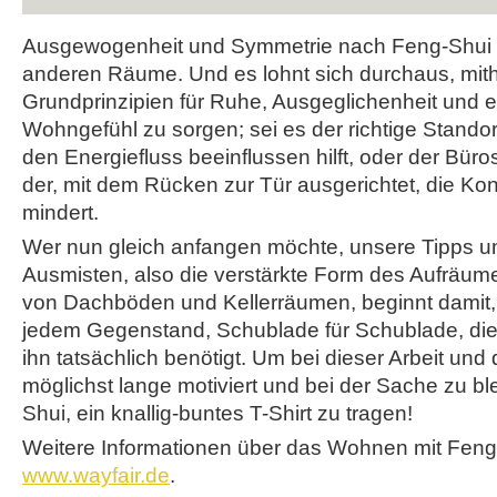
Ausgewogenheit und Symmetrie nach Feng-Shui ge
anderen Räume. Und es lohnt sich durchaus, mithi
Grundprinzipien für Ruhe, Ausgeglichenheit und 
Wohngefühl zu sorgen; sei es der richtige Standort
den Energiefluss beeinflussen hilft, oder der Büro
der, mit dem Rücken zur Tür ausgerichtet, die Kon
mindert.
Wer nun gleich anfangen möchte, unsere Tipps 
Ausmisten, also die verstärkte Form des Aufräum
von Dachböden und Kellerräumen, beginnt damit,
jedem Gegenstand, Schublade für Schublade, die 
ihn tatsächlich benötigt. Um bei dieser Arbeit und
möglichst lange motiviert und bei der Sache zu bl
Shui, ein knallig-buntes T-Shirt zu tragen!
Weitere Informationen über das Wohnen mit Feng 
www.wayfair.de
.