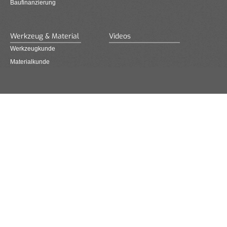
Baufinanzierung
Werkzeug & Material
Videos
Werkzeugkunde
Materialkunde