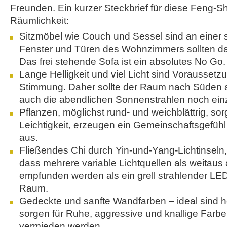
Freunden. Ein kurzer Steckbrief für diese Feng-S
Räumlichkeit:
Sitzmöbel wie Couch und Sessel sind an einer s
Fenster und Türen des Wohnzimmers sollten dab
Das frei stehende Sofa ist ein absolutes No Go.
Lange Helligkeit und viel Licht sind Voraussetz
Stimmung. Daher sollte der Raum nach Süden a
auch die abendlichen Sonnenstrahlen noch ein
Pflanzen, möglichst rund- und weichblättrig, so
Leichtigkeit, erzeugen ein Gemeinschaftsgefühl
aus.
Fließendes Chi durch Yin-und-Yang-Lichtinseln, 
dass mehrere variable Lichtquellen als weitau
empfunden werden als ein grell strahlender LED
Raum.
Gedeckte und sanfte Wandfarben – ideal sind he
sorgen für Ruhe, aggressive und knallige Farbe
vermieden werden.