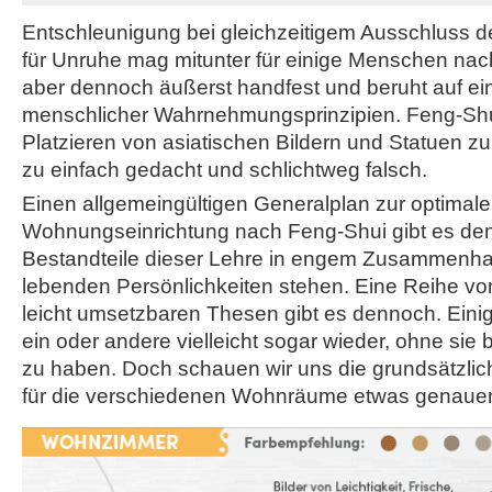
Entschleunigung bei gleichzeitigem Ausschluss d
für Unruhe mag mitunter für einige Menschen nach 
aber dennoch äußerst handfest und beruht auf eine
menschlicher Wahrnehmungsprinzipien. Feng-Shui
Platzieren von asiatischen Bildern und Statuen zu
zu einfach gedacht und schlichtweg falsch.
Einen allgemeingültigen Generalplan zur optimal
Wohnungseinrichtung nach Feng-Shui gibt es denn
Bestandteile dieser Lehre in engem Zusammenha
lebenden Persönlichkeiten stehen. Eine Reihe v
leicht umsetzbaren Thesen gibt es dennoch. Eini
ein oder andere vielleicht sogar wieder, ohne si
zu haben. Doch schauen wir uns die grundsätzli
für die verschiedenen Wohnräume etwas genauer