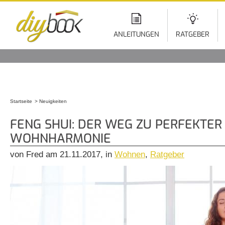
Di
z
In
ANLEITUNGEN
RATGEBER
Startseite
Neuigkeiten
Sie sind hier
FENG SHUI: DER WEG ZU PERFEKTER
WOHNHARMONIE
von Fred am 21.11.2017, in
Wohnen
,
Ratgeber