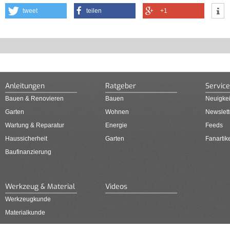
tweet
teilen
+1
Anleitungen
Ratgeber
Service
Bauen & Renovieren
Bauen
Neuigkei
Garten
Wohnen
Newslett
Wartung & Reparatur
Energie
Feeds
Haussicherheit
Garten
Fanartik
Baufinanzierung
Werkzeug & Material
Videos
Werkzeugkunde
Materialkunde