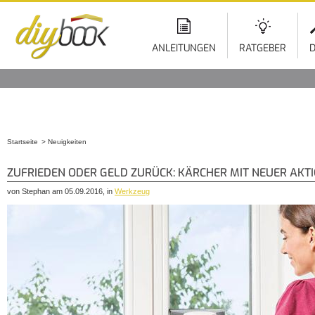
ANLEITUNGEN
RATGEBER
D
Startseite
Neuigkeiten
Sie sind hier
ZUFRIEDEN ODER GELD ZURÜCK: KÄRCHER MIT NEUER AKT
von Stephan am 05.09.2016, in
Werkzeug