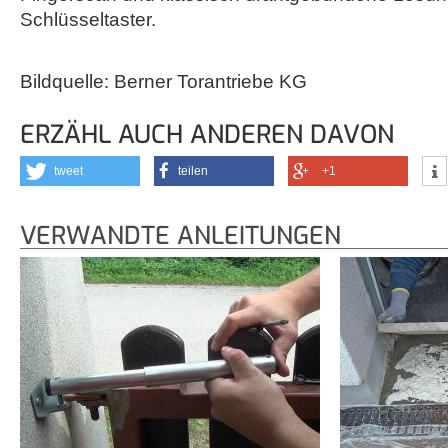
Schlüsseltaster.
Bildquelle: Berner Torantriebe KG
ERZÄHL AUCH ANDEREN DAVON
tweet
teilen
+1
VERWANDTE ANLEITUNGEN