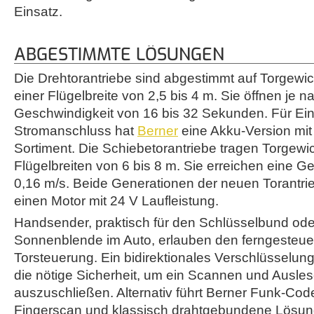
Einsatz.
ABGESTIMMTE LÖSUNGEN
Die Drehtorantriebe sind abgestimmt auf Torgewic
einer Flügelbreite von 2,5 bis 4 m. Sie öffnen je na
Geschwindigkeit von 16 bis 32 Sekunden. Für Ei
Stromanschluss hat
Berner
eine Akku-Version mit
Sortiment. Die Schiebetorantriebe tragen Torgewic
Flügelbreiten von 6 bis 8 m. Sie erreichen eine G
0,16 m/s. Beide Generationen der neuen Torantri
einen Motor mit 24 V Laufleistung.
Handsender, praktisch für den Schlüsselbund oder
Sonnenblende im Auto, erlauben den ferngesteuert
Torsteuerung. Ein bidirektionales Verschlüsselung
die nötige Sicherheit, um ein Scannen und Ausle
auszuschließen. Alternativ führt Berner Funk-Code
Fingerscan und klassisch drahtgebundene Lösun