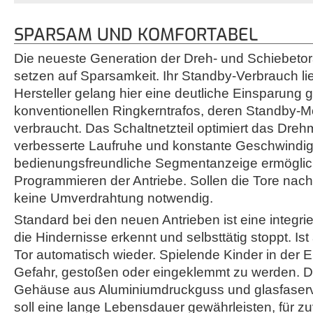
SPARSAM UND KOMFORTABEL
Die neueste Generation der Dreh- und Schiebetor
setzen auf Sparsamkeit. Ihr Standby-Verbrauch li
Hersteller gelang hier eine deutliche Einsparung
konventionellen Ringkerntrafos, deren Standby-M
verbraucht. Das Schaltnetzteil optimiert das Dre
verbesserte Laufruhe und konstante Geschwindigk
bedienungsfreundliche Segmentanzeige ermöglicht
Programmieren der Antriebe. Sollen die Tore nach
keine Umverdrahtung notwendig.
Standard bei den neuen Antrieben ist eine integri
die Hindernisse erkennt und selbsttätig stoppt. Ist a
Tor automatisch wieder. Spielende Kinder in der Ei
Gefahr, gestoßen oder eingeklemmt zu werden. D
Gehäuse aus Aluminiumdruckguss und glasfaserv
soll eine lange Lebensdauer gewährleisten, für zu