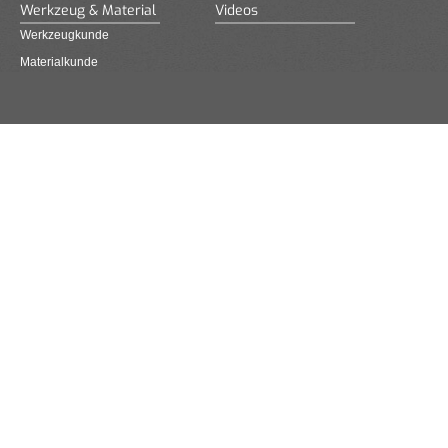
Werkzeug & Material
Videos
Werkzeugkunde
Materialkunde