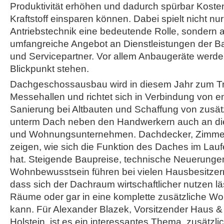
Produktivität erhöhen und dadurch spürbar Koste
Kraftstoff einsparen können. Dabei spielt nicht nu
Antriebstechnik eine bedeutende Rolle, sondern 
umfangreiche Angebot an Dienstleistungen der B
und Servicepartner. Vor allem Anbaugeräte werde
Blickpunkt stehen.
Dachgeschossausbau wird in diesem Jahr zum T
Messehallen und richtet sich in Verbindung von e
Sanierung bei Altbauten und Schaffung von zus
unterm Dach neben den Handwerkern auch an d
und Wohnungsunternehmen. Dachdecker, Zimmere
zeigen, wie sich die Funktion des Daches im Lauf
hat. Steigende Baupreise, technische Neuerunge
Wohnbewusstsein führen bei vielen Hausbesitzern
dass sich der Dachraum wirtschaftlicher nutzen läs
Räume oder gar in eine komplette zusätzliche 
kann. Für Alexander Blazek, Vorsitzender Haus 
Holstein, ist es ein interessantes Thema, zusätzl