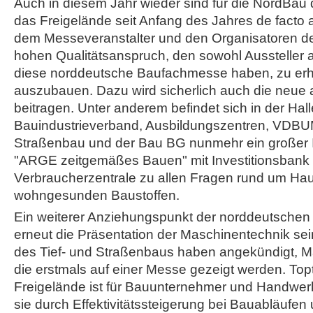
Auch in diesem Jahr wieder sind für die NordBau
das Freigelände seit Anfang des Jahres de facto a
dem Messeveranstalter und den Organisatoren d
hohen Qualitätsanspruch, den sowohl Aussteller 
diese norddeutsche Baufachmesse haben, zu erh
auszubauen. Dazu wird sicherlich auch die neue a
beitragen. Unter anderem befindet sich in der Hal
Bauindustrieverband, Ausbildungszentren, VDBU
Straßenbau und der Bau BG nunmehr ein großer I
"ARGE zeitgemäßes Bauen" mit Investitionsbank
Verbraucherzentrale zu allen Fragen rund um Ha
wohngesunden Baustoffen.
Ein weiterer Anziehungspunkt der norddeutsche
erneut die Präsentation der Maschinentechnik sein
des Tief- und Straßenbaus haben angekündigt, M
die erstmals auf einer Messe gezeigt werden. To
Freigelände ist für Bauunternehmer und Handwerk
sie durch Effektivitätssteigerung bei Bauabläufen