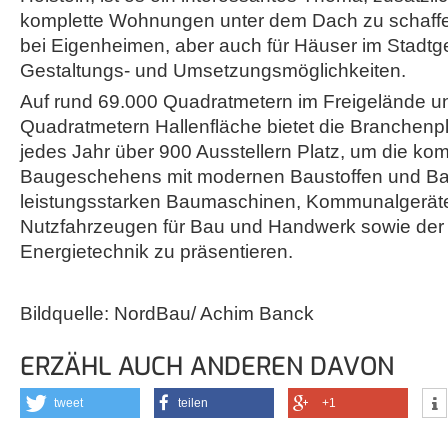
komplette Wohnungen unter dem Dach zu schaffen.
bei Eigenheimen, aber auch für Häuser im Stadtg
Gestaltungs- und Umsetzungsmöglichkeiten.
Auf rund 69.000 Quadratmetern im Freigelände u
Quadratmetern Hallenfläche bietet die Branchenp
jedes Jahr über 900 Ausstellern Platz, um die ko
Baugeschehens mit modernen Baustoffen und B
leistungsstarken Baumaschinen, Kommunalgerät
Nutzfahrzeugen für Bau und Handwerk sowie der
Energietechnik zu präsentieren.
Bildquelle: NordBau/ Achim Banck
ERZÄHL AUCH ANDEREN DAVON
tweet
teilen
+1