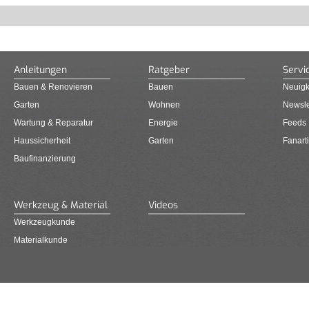
Anleitungen
Ratgeber
Servi
Bauen & Renovieren
Bauen
Neuigk
Garten
Wohnen
Newsle
Wartung & Reparatur
Energie
Feeds
Haussicherheit
Garten
Fanarti
Baufinanzierung
Werkzeug & Material
Videos
Werkzeugkunde
Materialkunde