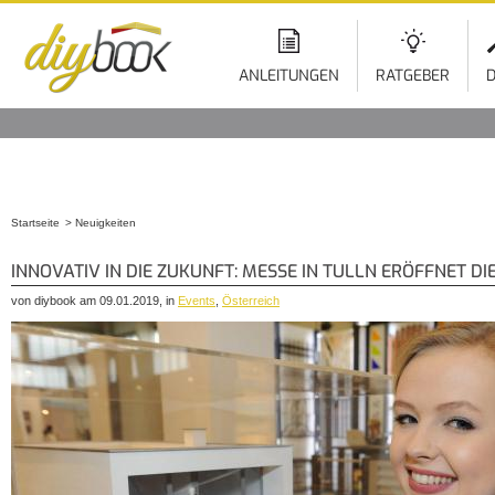
ANLEITUNGEN
RATGEBER
D
Startseite
Neuigkeiten
Sie sind hier
INNOVATIV IN DIE ZUKUNFT: MESSE IN TULLN ERÖFFNET D
von diybook am 09.01.2019, in
Events
,
Österreich