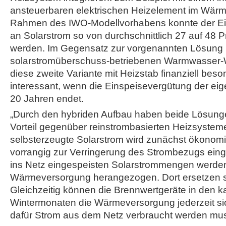
ansteuerbaren elektrischen Heizelement im Wärm
Rahmen des IWO-Modellvorhabens konnte der Ei
an Solarstrom so von durchschnittlich 27 auf 48 P
werden. Im Gegensatz zur vorgenannten Lösung m
solarstromüberschuss-betriebenen Warmwasser
diese zweite Variante mit Heizstab finanziell bes
interessant, wenn die Einspeisevergütung der e
20 Jahren endet.
„Durch den hybriden Aufbau haben beide Lösunge
Vorteil gegenüber reinstrombasierten Heizsysteme
selbsterzeugte Solarstrom wird zunächst ökonomis
vorrangig zur Verringerung des Strombezugs eing
ins Netz eingespeisten Solarstrommengen werden
Wärmeversorgung herangezogen. Dort ersetzen sie
Gleichzeitig können die Brennwertgeräte in den k
Wintermonaten die Wärmeversorgung jederzeit sic
dafür Strom aus dem Netz verbraucht werden mus