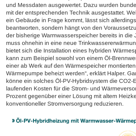
und Messdaten ausgewertet. Dazu wurden bund
mit der entsprechenden Technik ausgestattet. We
ein Gebäude in Frage kommt, lässt sich allerdings
beantworten, sondern hängt von den Voraussetzun
der bisherige Warmwasserspeicher bereits in di
muss ohnehin in eine neue Trinkwassererwärmung
bietet sich die Installation eines hybriden Wärme
kann zum Beispiel sowohl von einem Öl-Brennwer
einer ab Werk auf den Wärmespeicher montierte
Wärmepumpe beheizt werden“, erklärt Halper. Ganz
könne ein solches Öl-PV-Hybridsystem die CO2-
laufenden Kosten für die Strom- und Wärmeverso
Prozent gegenüber einer Lösung mit altem Heizk
konventioneller Stromversorgung reduzieren.