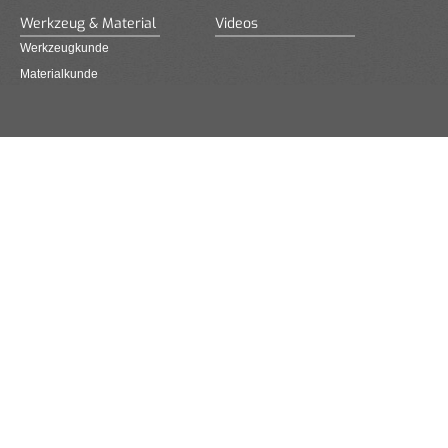
Werkzeug & Material
Videos
Werkzeugkunde
Materialkunde