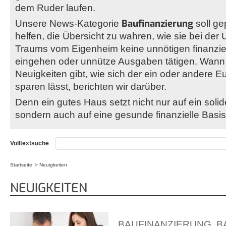
dem Ruder laufen.
Baufinanzierung
Unsere News-Kategorie
soll g
helfen, die Übersicht zu wahren, wie sie bei der
Traums vom Eigenheim keine unnötigen finanzie
eingehen oder unnütze Ausgaben tätigen. Wann
Neuigkeiten gibt, wie sich der ein oder andere 
sparen lässt, berichten wir darüber.
Denn ein gutes Haus setzt nicht nur auf ein sol
sondern auch auf eine gesunde finanzielle Basis
Volltextsuche
Startseite
Neuigkeiten
Sie sind hier
NEUIGKEITEN
BAUFINANZIERUNG
,
B