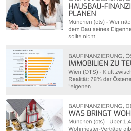
HAUSBAU-FINANZI
PLANEN
München (ots) - Wer näc
dem Bau seines Eigenhe
sollte nicht...
BAUFINANZIERUNG
,
Ö
IMMOBILIEN ZU T
Wien (OTS) - Kluft zwi
Realität: 78% der Österr
"eigenen...
BAUFINANZIERUNG
,
D
WAS BRINGT WOH
München (ots) - Über 1,4
Wohnriester-Verträge gibt