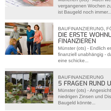
vergangenen Wochen zu
ist Baugeld noch immer..
BAUFINANZIERUNG
,
F
DIE ERSTE WOHN
FINANZIEREN
Münster (ots) - Endlich
finanziell unabhängig - 
eine schicke...
BAUFINANZIERUNG
5 FRAGEN RUND 
Münster (ots) - Angesicht
niedrigen Zinsen und Dis
Baugeld könnte...