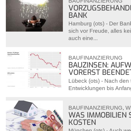
BAUFINANZIERUNG
VORZUGSBEHANDL
BANK
Hamburg (ots) - Der Ban
sich vor Freude, alles ke
auch eine...
BAUFINANZIERUNG
BAUZINSEN: AUF
VORERST BEENDE
Lübeck (ots) - Nach den 
Entwicklungen bis Anfang 
BAUFINANZIERUNG
,
W
WAS IMMOBILIEN 
KOSTEN
München (ots) - Auch we