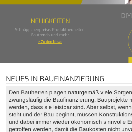
DI
NEUIGKEITEN
Schnäppchenpreise, Produktneuheiten,
Bautrends und mehr
> Zu den News
NEUES IN BAUFINANZIERUNG
Den Bauherren plagen naturgemäß viele Sorgen.
zwangsläufig die Baufinanzierung. Bauprojekte
werden, dass sie leistbar sind. Aber selbst, wen
steht und der Bau beginnt, müssen Konstruktion
und dabei immer wieder ökonomisch sinnvolle 
getroffen werden, damit die Baukosten nicht un