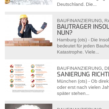
Deutschland. Die...
BAUFINANZIERUNG
,
R
BAUTRÄGER INSOL
NUN?
Hamburg (ots) - Die Ins
bedeutet für jeden Bauhe
Katastrophe. Viele...
BAUFINANZIERUNG
,
D
SANIERUNG RICHT
München (ots) - Ob dire
oder erst nach vielen Ja
später stehen...