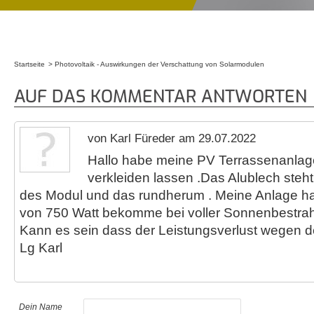
Startseite
Photovoltaik - Auswirkungen der Verschattung von Solarmodulen
Sie sind hier
AUF DAS KOMMENTAR ANTWORTEN
von Karl Füreder am 29.07.2022
Hallo habe meine PV Terrassenanlag
verkleiden lassen .Das Alublech steht
des Modul und das rundherum . Meine Anlage h
von 750 Watt bekomme bei voller Sonnenbestrahl
Kann es sein dass der Leistungsverlust wegen d
Lg Karl
Dein Name