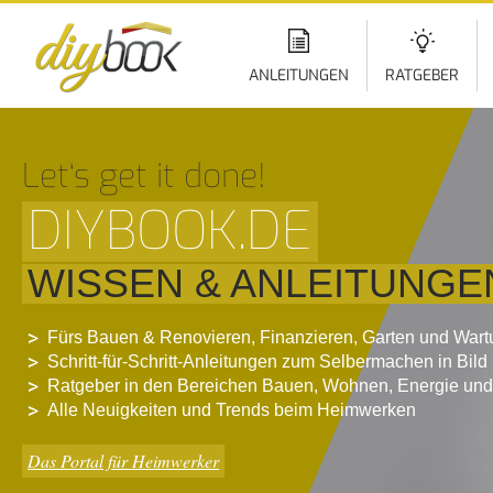
Di
z
In
ANLEITUNGEN
RATGEBER
Let‘s get it done!
DIYBOOK.DE
WISSEN & ANLEITUNGE
Fürs Bauen & Renovieren, Finanzieren, Garten und War
Schritt-für-Schritt-Anleitungen zum Selbermachen in Bild
Ratgeber in den Bereichen Bauen, Wohnen, Energie und
Alle Neuigkeiten und Trends beim Heimwerken
Das Portal für Heimwerker