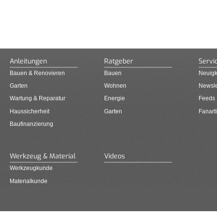
Anleitungen
Ratgeber
Servi
Bauen & Renovieren
Bauen
Neuigk
Garten
Wohnen
Newsle
Wartung & Reparatur
Energie
Feeds
Haussicherheit
Garten
Fanarti
Baufinanzierung
Werkzeug & Material
Videos
Werkzeugkunde
Materialkunde