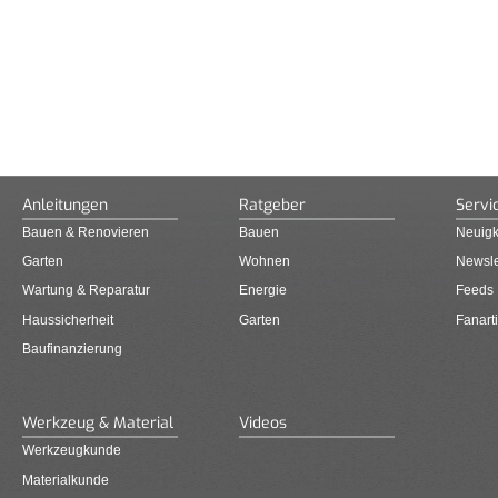
Anleitungen
Ratgeber
Servi
Bauen & Renovieren
Bauen
Neuigk
Garten
Wohnen
Newsle
Wartung & Reparatur
Energie
Feeds
Haussicherheit
Garten
Fanarti
Baufinanzierung
Werkzeug & Material
Videos
Werkzeugkunde
Materialkunde