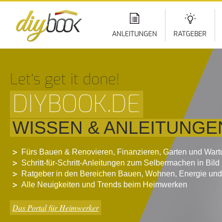
Di
z
In
ANLEITUNGEN
RATGEBER
Let‘s get it done!
DIYBOOK.DE
WISSEN & ANLEITUNGE
Fürs Bauen & Renovieren, Finanzieren, Garten und War
Schritt-für-Schritt-Anleitungen zum Selbermachen in Bild
Ratgeber in den Bereichen Bauen, Wohnen, Energie und
Alle Neuigkeiten und Trends beim Heimwerken
Das Portal für Heimwerker