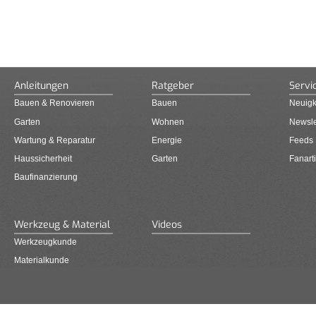
Anleitungen
Ratgeber
Servi
Bauen & Renovieren
Bauen
Neuigk
Garten
Wohnen
Newsle
Wartung & Reparatur
Energie
Feeds
Haussicherheit
Garten
Fanarti
Baufinanzierung
Werkzeug & Material
Videos
Werkzeugkunde
Materialkunde