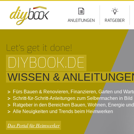
Di
z
In
ANLEITUNGEN
RATGEBER
Let‘s get it done!
DIYBOOK.DE
WISSEN & ANLEITUNGE
Fürs Bauen & Renovieren, Finanzieren, Garten und War
Schritt-für-Schritt-Anleitungen zum Selbermachen in Bild
Ratgeber in den Bereichen Bauen, Wohnen, Energie und
Alle Neuigkeiten und Trends beim Heimwerken
Das Portal für Heimwerker