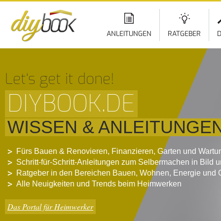
ANLEITUNGEN
RATGEBER
D
Let‘s get it done!
DIYBOOK.DE
WISSEN & ANLEITUNGE
Fürs Bauen & Renovieren, Finanzieren, Garten und Wartu
Schritt-für-Schritt-Anleitungen zum Selbermachen in Bild 
Ratgeber in den Bereichen Bauen, Wohnen, Energie und 
Alle Neuigkeiten und Trends beim Heimwerken
Das Portal für Heimwerker