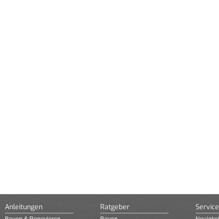
Anleitungen
Ratgeber
Service
Bauen & Renovieren
Bauen
Neuigkei