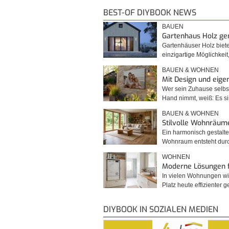
BEST-OF DIYBOOK NEWS
BAUEN
Gartenhaus Holz g
Gartenhäuser Holz biet
einzigartige Möglichkei
BAUEN & WOHNEN
Mit Design und eig
Wer sein Zuhause selbst
Hand nimmt, weiß: Es 
BAUEN & WOHNEN
Stilvolle Wohnräum
Ein harmonisch gestalte
Wohnraum entsteht du
WOHNEN
Moderne Lösungen 
In vielen Wohnungen wi
Platz heute effizienter 
DIYBOOK IN SOZIALEN MEDIEN