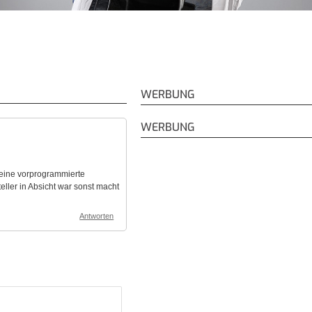
WERBUNG
WERBUNG
 eine vorprogrammierte
ller in Absicht war sonst macht
Antworten