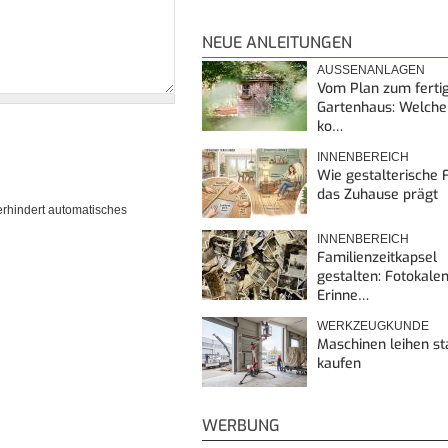
NEUE ANLEITUNGEN
AUSSENANLAGEN
Vom Plan zum ferti
Gartenhaus: Welche
ko…
INNENBEREICH
Wie gestalterische F
das Zuhause prägt
erhindert automatisches
INNENBEREICH
Familienzeitkapsel
gestalten: Fotokalen
Erinne…
WERKZEUGKUNDE
Maschinen leihen st
kaufen
WERBUNG