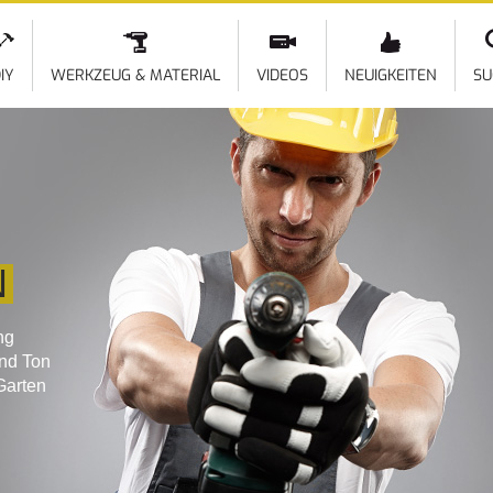
Direkt
zum
Inhalt
IY
WERKZEUG & MATERIAL
VIDEOS
NEUIGKEITEN
SU
N
ng
und Ton
Garten