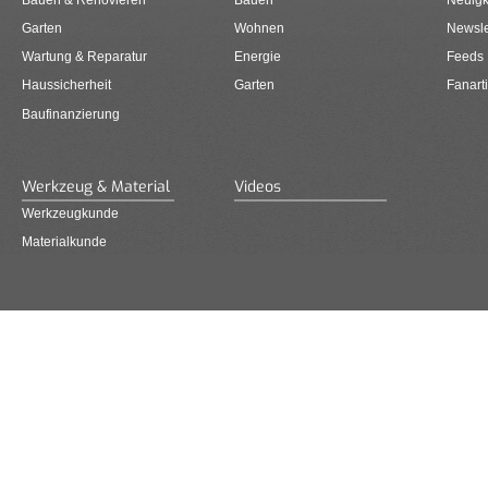
Garten
Wohnen
Newsle
Wartung & Reparatur
Energie
Feeds
Haussicherheit
Garten
Fanarti
Baufinanzierung
Werkzeug & Material
Videos
Werkzeugkunde
Materialkunde