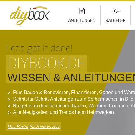
Di
z
In
ANLEITUNGEN
RATGEBER
Let‘s get it done!
DIYBOOK.DE
WISSEN & ANLEITUNGE
Fürs Bauen & Renovieren, Finanzieren, Garten und War
Schritt-für-Schritt-Anleitungen zum Selbermachen in Bild
Ratgeber in den Bereichen Bauen, Wohnen, Energie und
Alle Neuigkeiten und Trends beim Heimwerken
Das Portal für Heimwerker