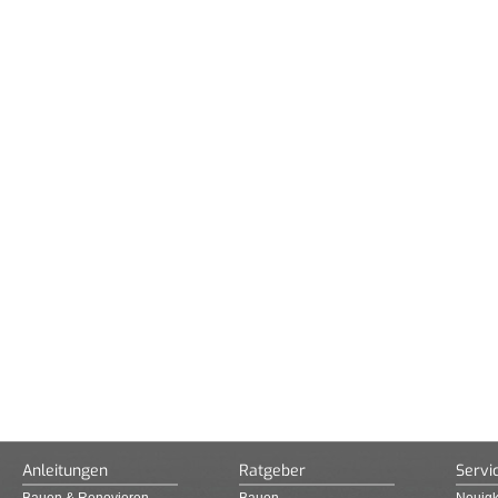
Anleitungen
Ratgeber
Servi
Bauen & Renovieren
Bauen
Neuigk