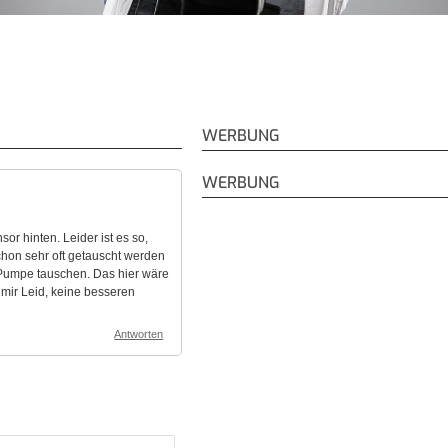
WERBUNG
WERBUNG
r hinten. Leider ist es so,
hon sehr oft getauscht werden
 Pumpe tauschen. Das hier wäre
 mir Leid, keine besseren
Antworten