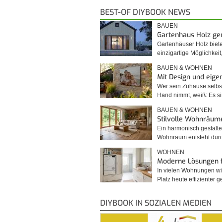
BEST-OF DIYBOOK NEWS
BAUEN
Gartenhaus Holz g
Gartenhäuser Holz biet
einzigartige Möglichkei
BAUEN & WOHNEN
Mit Design und eig
Wer sein Zuhause selbst
Hand nimmt, weiß: Es 
BAUEN & WOHNEN
Stilvolle Wohnräum
Ein harmonisch gestalte
Wohnraum entsteht du
WOHNEN
Moderne Lösungen 
In vielen Wohnungen wi
Platz heute effizienter 
DIYBOOK IN SOZIALEN MEDIEN