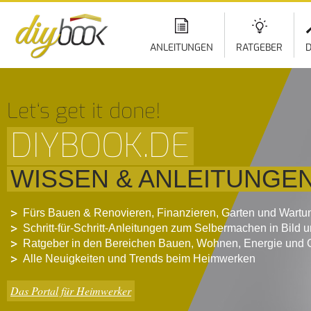
ANLEITUNGEN
RATGEBER
D
Let‘s get it done!
DIYBOOK.DE
WISSEN & ANLEITUNGE
Fürs Bauen & Renovieren, Finanzieren, Garten und Wartu
Schritt-für-Schritt-Anleitungen zum Selbermachen in Bild 
Ratgeber in den Bereichen Bauen, Wohnen, Energie und 
Alle Neuigkeiten und Trends beim Heimwerken
Das Portal für Heimwerker