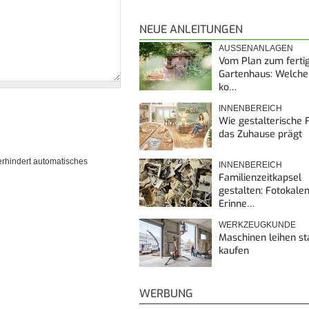
NEUE ANLEITUNGEN
AUSSENANLAGEN
Vom Plan zum ferti
Gartenhaus: Welche
ko…
INNENBEREICH
Wie gestalterische F
das Zuhause prägt
erhindert automatisches
INNENBEREICH
Familienzeitkapsel
gestalten: Fotokalen
Erinne…
WERKZEUGKUNDE
Maschinen leihen st
kaufen
WERBUNG