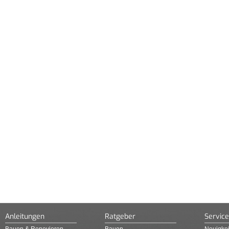
Anleitungen
Ratgeber
Service
Bauen & Renovieren
Bauen
Neuigkei