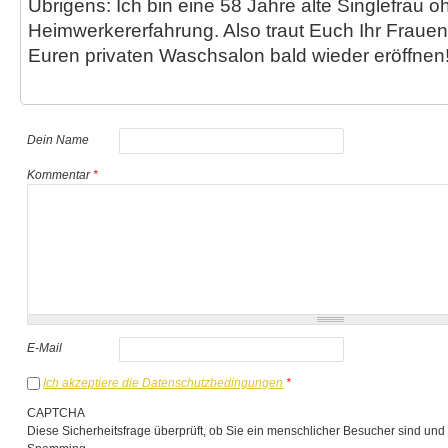
Übrigens: Ich bin eine 58 Jahre alte Singlefrau 
Heimwerkererfahrung. Also traut Euch Ihr Frauen
Euren privaten Waschsalon bald wieder eröffnen
Dein Name
Kommentar
*
E-Mail
Ich akzeptiere die Datenschutzbedingungen
*
CAPTCHA
Diese Sicherheitsfrage überprüft, ob Sie ein menschlicher Besucher sind und