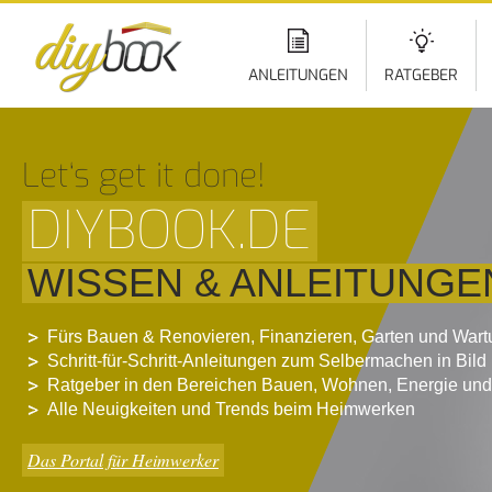
Di
z
In
ANLEITUNGEN
RATGEBER
Let‘s get it done!
DIYBOOK.DE
WISSEN & ANLEITUNGE
Fürs Bauen & Renovieren, Finanzieren, Garten und War
Schritt-für-Schritt-Anleitungen zum Selbermachen in Bild
Ratgeber in den Bereichen Bauen, Wohnen, Energie und
Alle Neuigkeiten und Trends beim Heimwerken
Das Portal für Heimwerker