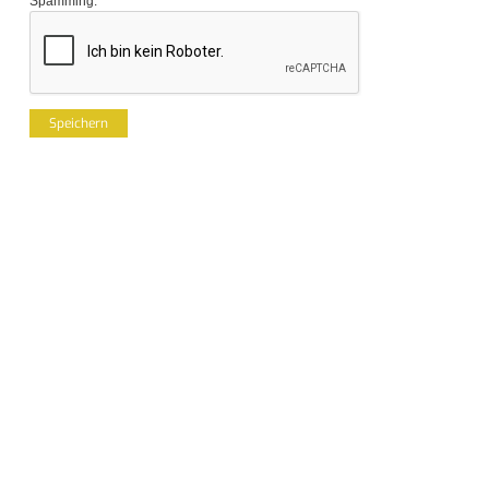
Spamming.