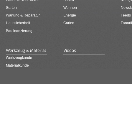
Garten
Wohnen
Newsle
Wartung & Reparatur
Energie
Feeds
Haussicherheit
Garten
Fanarti
Baufinanzierung
Werkzeug & Material
Videos
Werkzeugkunde
Materialkunde