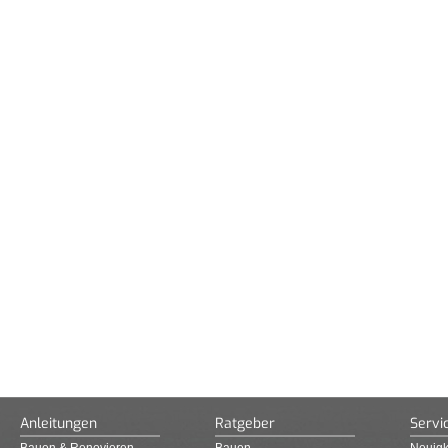
Anleitungen
Ratgeber
Servi
Bauen & Renovieren
Bauen
Neuigk