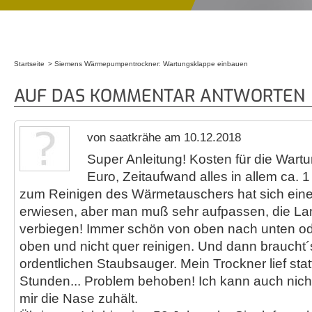
Startseite
Siemens Wärmepumpentrockner: Wartungsklappe einbauen
Sie sind hier
AUF DAS KOMMENTAR ANTWORTEN
von saatkrähe am 10.12.2018
Super Anleitung! Kosten für die Wart
Euro, Zeitaufwand alles in allem ca. 1
zum Reinigen des Wärmetauschers hat sich eine
erwiesen, aber man muß sehr aufpassen, die La
verbiegen! Immer schön von oben nach unten o
oben und nicht quer reinigen. Und dann braucht´
ordentlichen Staubsauger. Mein Trockner lief statt
Stunden... Problem behoben! Ich kann auch nich
mir die Nase zuhält.