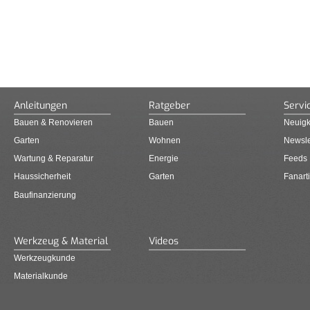
Anleitungen
Ratgeber
Servi
Bauen & Renovieren
Bauen
Neuigk
Garten
Wohnen
Newsle
Wartung & Reparatur
Energie
Feeds
Haussicherheit
Garten
Fanarti
Baufinanzierung
Werkzeug & Material
Videos
Werkzeugkunde
Materialkunde