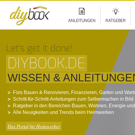
Di
z
In
ANLEITUNGEN
RATGEBER
Let‘s get it done!
DIYBOOK.DE
WISSEN & ANLEITUNGE
Fürs Bauen & Renovieren, Finanzieren, Garten und War
Schritt-für-Schritt-Anleitungen zum Selbermachen in Bild
Ratgeber in den Bereichen Bauen, Wohnen, Energie und
Alle Neuigkeiten und Trends beim Heimwerken
Das Portal für Heimwerker