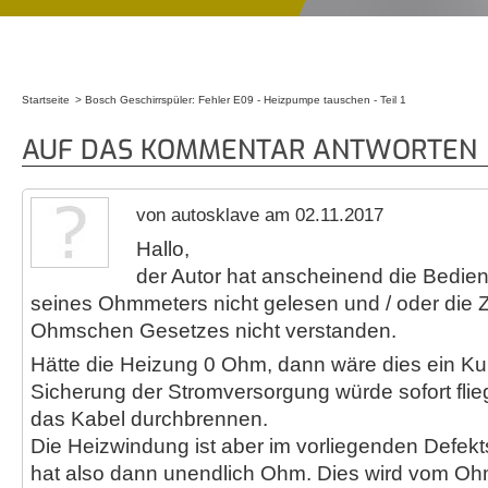
Startseite
Bosch Geschirrspüler: Fehler E09 - Heizpumpe tauschen - Teil 1
Sie sind hier
AUF DAS KOMMENTAR ANTWORTEN
von autosklave am 02.11.2017
Hallo,
der Autor hat anscheinend die Bedie
seines Ohmmeters nicht gelesen und / oder di
Ohmschen Gesetzes nicht verstanden.
Hätte die Heizung 0 Ohm, dann wäre dies ein Ku
Sicherung der Stromversorgung würde sofort fli
das Kabel durchbrennen.
Die Heizwindung ist aber im vorliegenden Defekts
hat also dann unendlich Ohm. Dies wird vom O