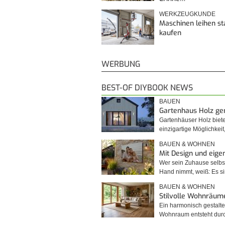
WERKZEUGKUNDE
Maschinen leihen st
kaufen
WERBUNG
BEST-OF DIYBOOK NEWS
BAUEN
Gartenhaus Holz g
Gartenhäuser Holz biet
einzigartige Möglichkei
BAUEN & WOHNEN
Mit Design und eig
Wer sein Zuhause selbst
Hand nimmt, weiß: Es 
BAUEN & WOHNEN
Stilvolle Wohnräum
Ein harmonisch gestalte
Wohnraum entsteht du