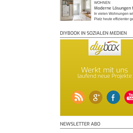
WOHNEN
Moderne Lösungen 
In vielen Wohnungen wi
Platz heute effizienter 
DIYBOOK IN SOZIALEN MEDIEN
Werkt mit uns
laufend neue Projekte
NEWSLETTER ABO