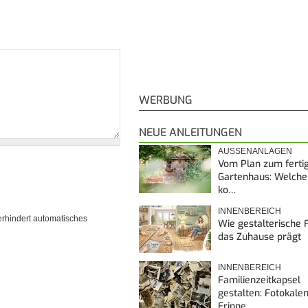
WERBUNG
NEUE ANLEITUNGEN
AUSSENANLAGEN
Vom Plan zum ferti
Gartenhaus: Welche
ko…
INNENBEREICH
erhindert automatisches
Wie gestalterische F
das Zuhause prägt
INNENBEREICH
Familienzeitkapsel
gestalten: Fotokalen
Erinne…