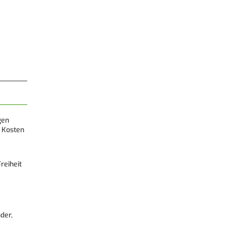
gen
 Kosten
reiheit
der,