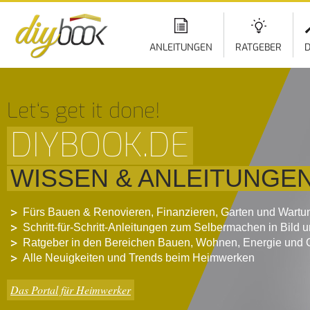
ANLEITUNGEN
RATGEBER
D
Let‘s get it done!
DIYBOOK.DE
WISSEN & ANLEITUNGE
Fürs Bauen & Renovieren, Finanzieren, Garten und Wartu
Schritt-für-Schritt-Anleitungen zum Selbermachen in Bild 
Ratgeber in den Bereichen Bauen, Wohnen, Energie und 
Alle Neuigkeiten und Trends beim Heimwerken
Das Portal für Heimwerker