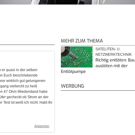
MEHR ZUM THEMA
SATELITEN- U.
NETZWERKTECHNIK
Richtig entlöten: Bau
auslöten mit der
er quasi in der selben
Entlötpumpe
von Euch beschriebende
urer wirklich gut gelungenen
WERBUNG
gang vielleicht zu heiß
Den 47 Ohm Wiederstand habe
üfer gecheckt ob Strom an der
est ist weiß ich nicht. Habt Ihr
Antworten