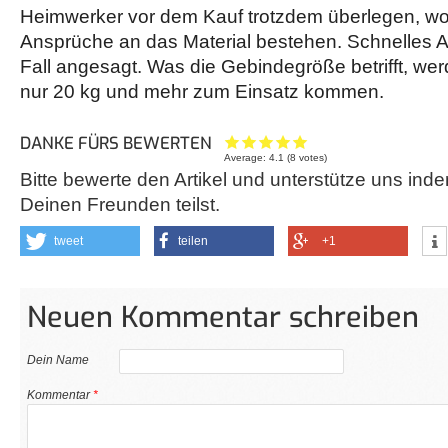
Heimwerker vor dem Kauf trotzdem überlegen, wo
Ansprüche an das Material bestehen. Schnelles Ar
Fall angesagt. Was die Gebindegröße betrifft, wer
nur 20 kg und mehr zum Einsatz kommen.
DANKE FÜRS BEWERTEN
Average:
4.1
(
8
votes)
Bitte bewerte den Artikel und unterstütze uns inde
Deinen Freunden teilst.
tweet
teilen
+1
Neuen Kommentar schreiben
Dein Name
Kommentar
*