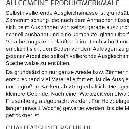
ALLGEMEINE PRODUKTMERKMALE
Selbstnivellierende Ausgleichsmasse ist grundsätz
Zementmischung, die nach dem Anmachen flüssig
sich beim Ausbringen von selbst gerade auszuric
schnell aushärtet und eine kompakte, glatte Oberfl
Verarbeitungszeit beläuft sich im Durchschnitt nu
empfiehlt sich, den Boden vor dem Auftragen zu 
getaner Arbeit die selbstnivellierende Ausgleichs
Stachelwalze zu entlüften.
Da grundsätzlich nur ganze Areale bzw. Zimmer ni
entsprechend viel Material erfordert, ist die Aus
nur in großen Säcken ab 20 kg erhältlich. Gelegen
kleinere Gebinde. Nach einer Wartezeit von etwa 
Fliesenbelag aufgebracht werden. Für Holzbeläge
länger (etwa 1 Woche) gewartet werden, bis die
getrocknet ist.
QUALITÄTSUNTERSCHIEDE