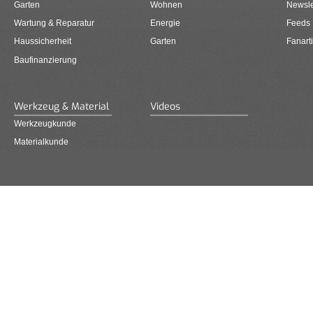
Garten
Wohnen
Newsle
Wartung & Reparatur
Energie
Feeds
Haussicherheit
Garten
Fanarti
Baufinanzierung
Werkzeug & Material
Videos
Werkzeugkunde
Materialkunde