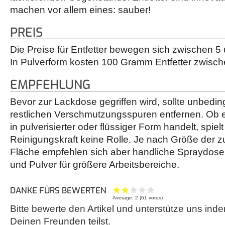
machen vor allem eines: sauber!
PREIS
Die Preise für Entfetter bewegen sich zwischen 5 
In Pulverform kosten 100 Gramm Entfetter zwisch
EMPFEHLUNG
Bevor zur Lackdose gegriffen wird, sollte unbedingt
restlichen Verschmutzungsspuren entfernen. Ob e
in pulverisierter oder flüssiger Form handelt, spiel
Reinigungskraft keine Rolle. Je nach Größe der 
Fläche empfehlen sich aber handliche Spraydosen
und Pulver für größere Arbeitsbereiche.
DANKE FÜRS BEWERTEN
Average:
2
(
61
votes)
Bitte bewerte den Artikel und unterstütze uns inde
Deinen Freunden teilst.