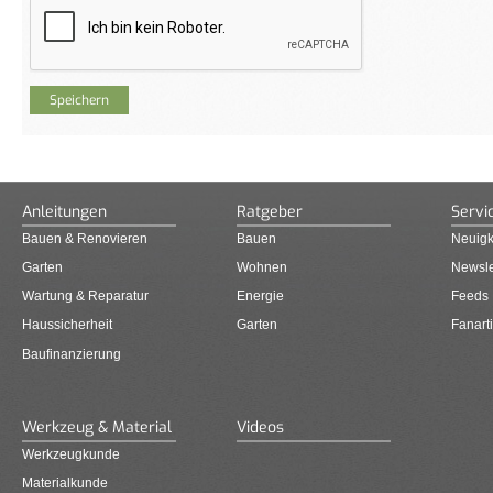
Anleitungen
Ratgeber
Servi
Bauen & Renovieren
Bauen
Neuigk
Garten
Wohnen
Newsle
Wartung & Reparatur
Energie
Feeds
Haussicherheit
Garten
Fanarti
Baufinanzierung
Werkzeug & Material
Videos
Werkzeugkunde
Materialkunde