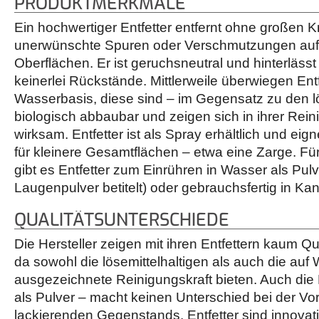
PRODUKTMERKMALE
Ein hochwertiger Entfetter entfernt ohne großen 
unerwünschte Spuren oder Verschmutzungen auf
Oberflächen. Er ist geruchsneutral und hinterläs
keinerlei Rückstände. Mittlerweile überwiegen Entf
Wasserbasis, diese sind – im Gegensatz zu den lö
biologisch abbaubar und zeigen sich in ihrer Rei
wirksam. Entfetter ist als Spray erhältlich und eign
für kleinere Gesamtflächen – etwa eine Zarge. Fü
gibt es Entfetter zum Einrühren in Wasser als Pul
Laugenpulver betitelt) oder gebrauchsfertig in Kan
QUALITÄTSUNTERSCHIEDE
Die Hersteller zeigen mit ihren Entfettern kaum Qu
da sowohl die lösemittelhaltigen als auch die auf
ausgezeichnete Reinigungskraft bieten. Auch die 
als Pulver – macht keinen Unterschied bei der V
lackierenden Gegenstands. Entfetter sind innovativ