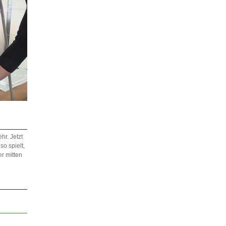
hr. Jetzt
so spielt,
r mitten