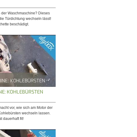
s der Waschmaschine? Dieses
 die Türdichtung wechseln lässt!
chette beschädigt.
E: KOHLEBÜRSTEN
acht vor, wie sich am Motor der
ohlebürsten wechseln lassen.
t dauerhaft fit!