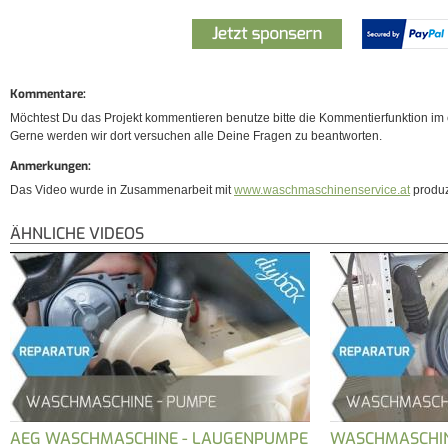
Kommentare:
Möchtest Du das Projekt kommentieren benutze bitte die Kommentierfunktion im e
Gerne werden wir dort versuchen alle Deine Fragen zu beantworten.
Anmerkungen:
Das Video wurde in Zusammenarbeit mit
www.waschmaschinenservice.at
produz
ÄHNLICHE VIDEOS
AEG WASCHMASCHINE - LAUGENPUMPE
WASCHMASCHIN