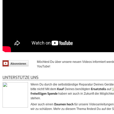
Möchtest Du über unsere neuen Videos informiert werd
Abonnieren
YouTube!
UNTERSTÜTZE UNS
Wenn Du durch die selbstständige Reparatur Deines Gerät
Kauf
Ersatzteils
bitte nicht! Mit dem
Deines benötigten
auf
S
freiwilligen Spende
haben wir auch in Zukunft die Möglichkeit
stehen.
Daumen hoch
Aber auch einen
für unsere Videoanleitunge
wir zu schätzen. Mehr zu diesem Thema findest Du auf der 