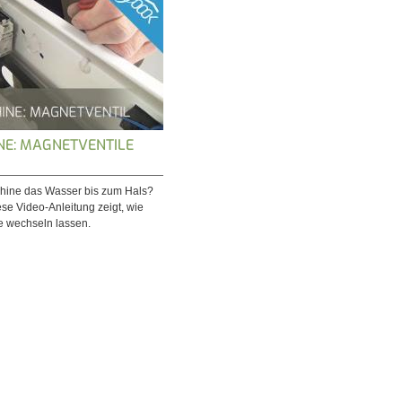
E: MAGNETVENTILE
hine das Wasser bis zum Hals?
ese Video-Anleitung zeigt, wie
e wechseln lassen.