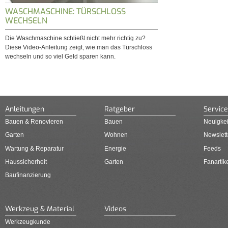
WASCHMASCHINE: TÜRSCHLOSS
WECHSELN
Die Waschmaschine schließt nicht mehr richtig zu?
Diese Video-Anleitung zeigt, wie man das Türschloss
wechseln und so viel Geld sparen kann.
Anleitungen
Ratgeber
Service
Bauen & Renovieren
Bauen
Neuigkei
Garten
Wohnen
Newslett
Wartung & Reparatur
Energie
Feeds
Haussicherheit
Garten
Fanartik
Baufinanzierung
Werkzeug & Material
Videos
Werkzeugkunde