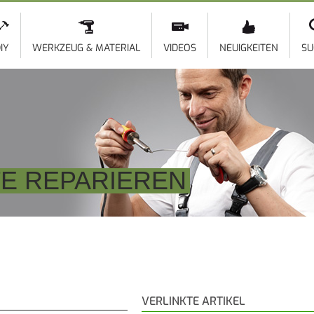
Direkt
zum
Inhalt
IY
WERKZEUG & MATERIAL
VIDEOS
NEUIGKEITEN
SU
E REPARIEREN
VERLINKTE ARTIKEL