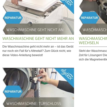
WASCHMASCHINE GEHT NICHT MEHR AN
WASCHMASCHIN
WECHSELN
Die Waschmaschine geht nicht mehr an – ist das Gerät
nur noch ein Fall für’s Altmetall? Zum Glück nicht, wie
Steht der Waschmasc
diese Video-Anleitung beweist!
Zeit für Lösungen! Di
sich die Magnetventil