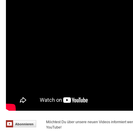
Möchtest Du über unsere neuen Videos informiert we
Abonnieren
YouTube!