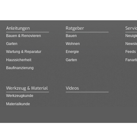
Anleitungen
Ratgeber
Servi
Bauen & Renovieren
Bauen
Neuigk
Garten
Wohnen
Newsle
Wartung & Reparatur
Energie
Feeds
Haussicherheit
Garten
Fanarti
Baufinanzierung
Werkzeug & Material
Videos
Werkzeugkunde
Materialkunde