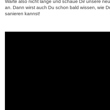
Warte also nicht lange und schaue Dir unsere ne
an. Dann wirst auch Du schon bald wissen, wie D
sanieren kannst!