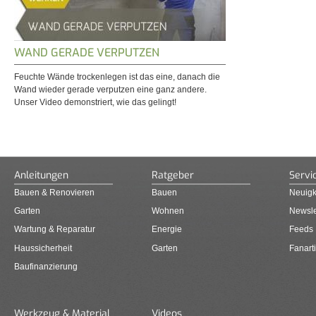
WAND GERADE VERPUTZEN
Feuchte Wände trockenlegen ist das eine, danach die
Wand wieder gerade verputzen eine ganz andere.
Unser Video demonstriert, wie das gelingt!
Anleitungen
Ratgeber
Servi
Bauen & Renovieren
Bauen
Neuigk
Garten
Wohnen
Newsle
Wartung & Reparatur
Energie
Feeds
Haussicherheit
Garten
Fanarti
Baufinanzierung
Werkzeug & Material
Videos