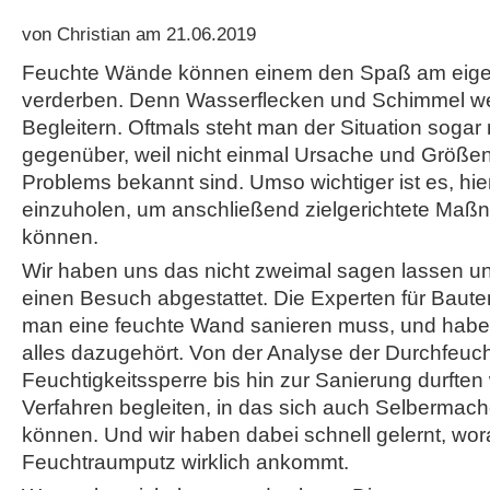
von Christian am 21.06.2019
Feuchte Wände können einem den Spaß am eigen
verderben. Denn Wasserflecken und Schimmel w
Begleitern. Oftmals steht man der Situation sogar r
gegenüber, weil nicht einmal Ursache und Größ
Problems bekannt sind. Umso wichtiger ist es, hi
einzuholen, um anschließend zielgerichtete Maßn
können.
Wir haben uns das nicht zweimal sagen lassen u
einen Besuch abgestattet. Die Experten für Baute
man eine feuchte Wand sanieren muss, und habe
alles dazugehört. Von der Analyse der Durchfeuch
Feuchtigkeitssperre bis hin zur Sanierung durften
Verfahren begleiten, in das sich auch Selbermache
können. Und wir haben dabei schnell gelernt, wor
Feuchtraumputz wirklich ankommt.