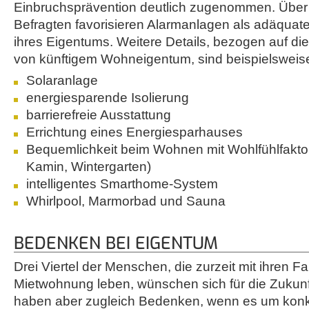
Einbruchsprävention deutlich zugenommen. Über d
Befragten favorisieren Alarmanlagen als adäquates
ihres Eigentums. Weitere Details, bezogen auf d
von künftigem Wohneigentum, sind beispielsweis
Solaranlage
energiesparende Isolierung
barrierefreie Ausstattung
Errichtung eines Energiesparhauses
Bequemlichkeit beim Wohnen mit Wohlfühlfakt
Kamin, Wintergarten)
intelligentes Smarthome-System
Whirlpool, Marmorbad und Sauna
BEDENKEN BEI EIGENTUM
Drei Viertel der Menschen, die zurzeit mit ihren Fa
Mietwohnung leben, wünschen sich für die Zuku
haben aber zugleich Bedenken, wenn es um kon