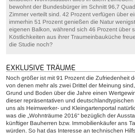
bewohnt der Bundesbürger im Schnitt 96,7 Quadra
Zimmer verteilt sind. 42 Prozent verfügen über e
immerhin 51 Prozent genießen die Natur wenigs
eigenen Balkon, während sich 46 Prozent über s
Köstlichkeiten aus ihrer Traumeinbauküche freue
die Studie noch?
EXKLUSIVE TRÄUME
Noch größer ist mit 91 Prozent die Zufriedenheit 
von denen mehr als zwei Drittel der Meinung sind,
Grund und Boden über die Jahre einen Wertgewinn
dieser repräsentativen und deutschlandtypischen 
uns als Heimwerker- und Kleingartenportal natürl
was die „Wohnträume 2016“ bezüglich der Ausst
künftiger Bauherren bzw. Immobilienkäufer ans Ta
würden. So hat das Interesse an technischen Hilfs