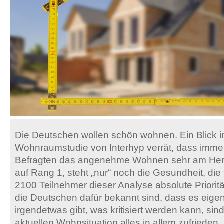
Die Deutschen wollen schön wohnen. Ein Blick i
Wohnraumstudie von Interhyp verrät, dass immer
Befragten das angenehme Wohnen sehr am Herze
auf Rang 1, steht „nur“ noch die Gesundheit, die 
2100 Teilnehmer dieser Analyse absolute Priorit
die Deutschen dafür bekannt sind, dass es eigen
irgendetwas gibt, was kritisiert werden kann, sind
aktuellen Wohnsituation alles in allem zufrieden. 