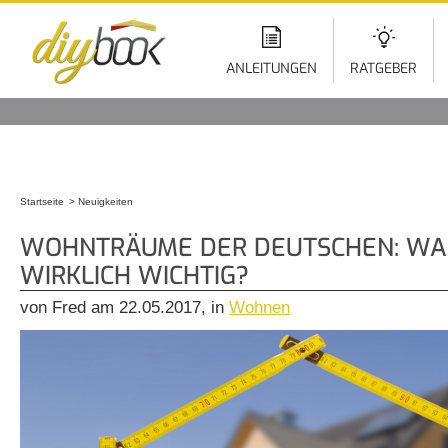
Di
z
In
ANLEITUNGEN
RATGEBER
Startseite
Neuigkeiten
Sie sind hier
WOHNTRÄUME DER DEUTSCHEN: WA
WIRKLICH WICHTIG?
von Fred am 22.05.2017, in
Wohnen