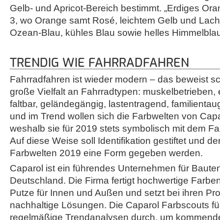
Gelb- und Apricot-Bereich bestimmt. „Erdiges Oran
3, wo Orange samt Rosé, leichtem Gelb und Lach
Ozean-Blau, kühles Blau sowie helles Himmelblau 
TRENDIG WIE FAHRRADFAHREN
Fahrradfahren ist wieder modern – das beweist sch
große Vielfalt an Fahrradtypen: muskelbetrieben, e
faltbar, geländegängig, lastentragend, familientau
und im Trend wollen sich die Farbwelten von Capa
weshalb sie für 2019 stets symbolisch mit dem F
Auf diese Weise soll Identifikation gestiftet und d
Farbwelten 2019 eine Form gegeben werden.
Caparol ist ein führendes Unternehmen für Bautena
Deutschland. Die Firma fertigt hochwertige Farbe
Putze für Innen und Außen und setzt bei ihren Pro
nachhaltige Lösungen. Die Caparol Farbscouts fü
regelmäßige Trendanalysen durch, um kommende