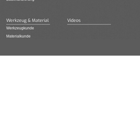
Werkzeug & Material
Videos
Werkzeugkunde
Materialkunde