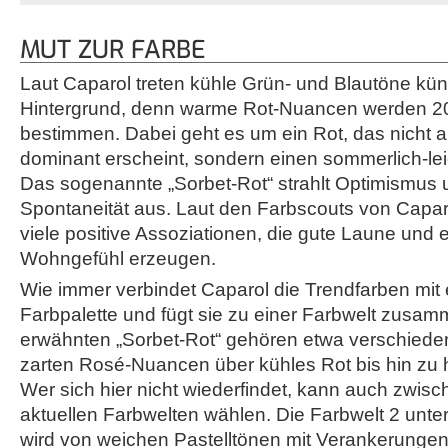
MUT ZUR FARBE
Laut Caparol treten kühle Grün- und Blautöne künf
Hintergrund, denn warme Rot-Nuancen werden 20
bestimmen. Dabei geht es um ein Rot, das nicht a
dominant erscheint, sondern einen sommerlich-lei
Das sogenannte „Sorbet-Rot“ strahlt Optimismus 
Spontaneität aus. Laut den Farbscouts von Capar
viele positive Assoziationen, die gute Laune un
Wohngefühl erzeugen.
Wie immer verbindet Caparol die Trendfarben mit
Farbpalette und fügt sie zu einer Farbwelt zusam
erwähnten „Sorbet-Rot“ gehören etwa verschiede
zarten Rosé-Nuancen über kühles Rot bis hin zu 
Wer sich hier nicht wiederfindet, kann auch zwisc
aktuellen Farbwelten wählen. Die Farbwelt 2 unt
wird von weichen Pastelltönen mit Verankerungen i