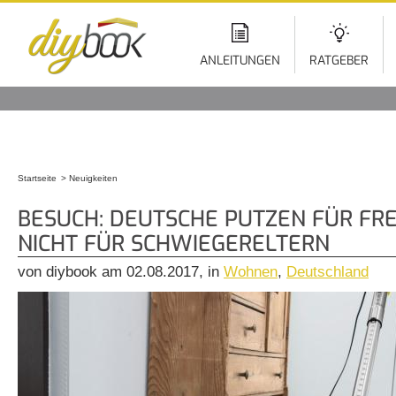
Di
z
In
ANLEITUNGEN
RATGEBER
Startseite
Neuigkeiten
Sie sind hier
BESUCH: DEUTSCHE PUTZEN FÜR FR
NICHT FÜR SCHWIEGERELTERN
von diybook am 02.08.2017, in
Wohnen
,
Deutschland