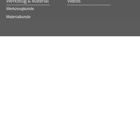
Werkzeug & Material
Videos
Werkzeugkunde
Materialkunde