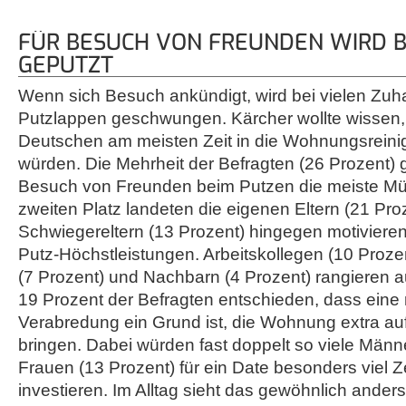
FÜR BESUCH VON FREUNDEN WIRD 
GEPUTZT
Wenn sich Besuch ankündigt, wird bei vielen Zuh
Putzlappen geschwungen. Kärcher wollte wissen, 
Deutschen am meisten Zeit in die Wohnungsreini
würden. Die Mehrheit der Befragten (26 Prozent) g
Besuch von Freunden beim Putzen die meiste Mü
zweiten Platz landeten die eigenen Eltern (21 Proz
Schwiegereltern (13 Prozent) hingegen motiviere
Putz-Höchstleistungen. Arbeitskollegen (10 Proze
(7 Prozent) und Nachbarn (4 Prozent) rangieren au
19 Prozent der Befragten entschieden, dass eine
Verabredung ein Grund ist, die Wohnung extra a
bringen. Dabei würden fast doppelt so viele Männ
Frauen (13 Prozent) für ein Date besonders viel Z
investieren. Im Alltag sieht das gewöhnlich ander