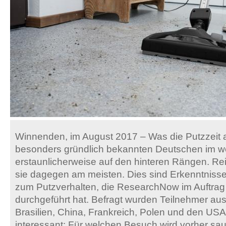
Winnenden, im August 2017 – Was die Putzzeit an
besonders gründlich bekannten Deutschen im we
erstaunlicherweise auf den hinteren Rängen. Re
sie dagegen am meisten. Dies sind Erkenntnisse
zum Putzverhalten, die ResearchNow im Auftrag
durchgeführt hat. Befragt wurden Teilnehmer au
Brasilien, China, Frankreich, Polen und den US
interessant: Für welchen Besuch wird vorher sa