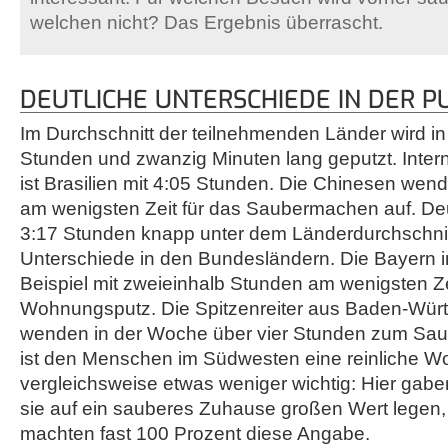
welchen nicht? Das Ergebnis überrascht.
DEUTLICHE UNTERSCHIEDE IN DER P
Im Durchschnitt der teilnehmenden Länder wird i
Stunden und zwanzig Minuten lang geputzt. Interna
ist Brasilien mit 4:05 Stunden. Die Chinesen wen
am wenigsten Zeit für das Saubermachen auf. Deu
3:17 Stunden knapp unter dem Länderdurchschnitt
Unterschiede in den Bundesländern. Die Bayern 
Beispiel mit zweieinhalb Stunden am wenigsten Ze
Wohnungsputz. Die Spitzenreiter aus Baden-Wür
wenden in der Woche über vier Stunden zum Sa
ist den Menschen im Südwesten eine reinliche 
vergleichsweise etwas weniger wichtig: Hier gabe
sie auf ein sauberes Zuhause großen Wert legen, 
machten fast 100 Prozent diese Angabe.