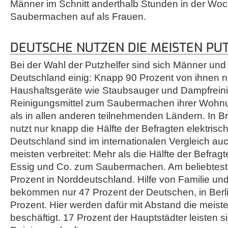
Männer im Schnitt anderthalb Stunden in der Wo
Saubermachen auf als Frauen.
DEUTSCHE NUTZEN DIE MEISTEN PU
Bei der Wahl der Putzhelfer sind sich Männer und
Deutschland einig: Knapp 90 Prozent von ihnen n
Haushaltsgeräte wie Staubsauger und Dampfrein
Reinigungsmittel zum Saubermachen ihrer Wohnun
als in allen anderen teilnehmenden Ländern. In Br
nutzt nur knapp die Hälfte der Befragten elektrisch
Deutschland sind im internationalen Vergleich au
meisten verbreitet: Mehr als die Hälfte der Befrag
Essig und Co. zum Saubermachen. Am beliebteste
Prozent in Norddeutschland. Hilfe von Familie u
bekommen nur 47 Prozent der Deutschen, in Berli
Prozent. Hier werden dafür mit Abstand die meiste
beschäftigt. 17 Prozent der Hauptstädter leisten s