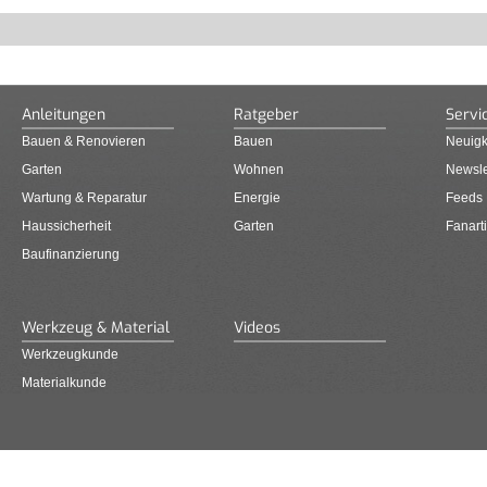
Anleitungen
Ratgeber
Servi
Bauen & Renovieren
Bauen
Neuigk
Garten
Wohnen
Newsle
Wartung & Reparatur
Energie
Feeds
Haussicherheit
Garten
Fanarti
Baufinanzierung
Werkzeug & Material
Videos
Werkzeugkunde
Materialkunde