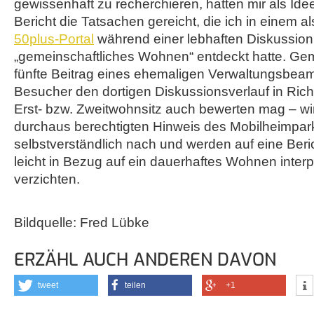
gewissenhaft zu recherchieren, hatten mir als Id
Bericht die Tatsachen gereicht, die ich in einem a
50plus-Portal
während einer lebhaften Diskussion
„gemeinschaftliches Wohnen“ entdeckt hatte. Gem
fünfte Beitrag eines ehemaligen Verwaltungsbeam
Besucher den dortigen Diskussionsverlauf in Rich
Erst- bzw. Zweitwohnsitz auch bewerten mag – 
durchaus berechtigten Hinweis des Mobilheimpar
selbstverständlich nach und werden auf eine Beric
leicht in Bezug auf ein dauerhaftes Wohnen interp
verzichten.
Bildquelle: Fred Lübke
ERZÄHL AUCH ANDEREN DAVON
tweet
teilen
+1