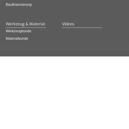
Baufinanzierung
Werkzeug & Material
Videos
Werkzeugkunde
Materialkunde