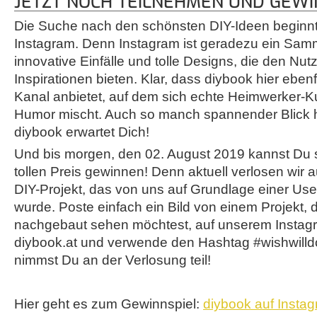
JETZT NOCH TEILNEHMEN UND GEWI
Die Suche nach den schönsten DIY-Ideen beginn
Instagram. Denn Instagram ist geradezu ein Sam
innovative Einfälle und tolle Designs, die den Nut
Inspirationen bieten. Klar, dass diybook hier eben
Kanal anbietet, auf dem sich echte Heimwerker-Ku
Humor mischt. Auch so manch spannender Blick hi
diybook erwartet Dich!
Und bis morgen, den 02. August 2019 kannst Du 
tollen Preis gewinnen! Denn aktuell verlosen wir 
DIY-Projekt, das von uns auf Grundlage einer User
wurde. Poste einfach ein Bild von einem Projekt,
nachgebaut sehen möchtest, auf unserem Instagr
diybook.at und verwende den Hashtag #wishwilld
nimmst Du an der Verlosung teil!
Hier geht es zum Gewinnspiel:
diybook auf Insta