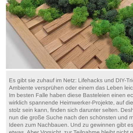
Es gibt sie zuhauf im Netz: Lifehacks und DIY-Tri
Ambiente versprühen oder einem das Leben leic
Im besten Falle haben diese Basteleien einen e
wirklich spannende Heimwerker-Projekte, auf di
stolz sein kann, finden sich darunter selten. Des
nun die große Suche nach den schönsten und mo
Ideen zum Nachbauen. Und zu gewinnen gibt es 
etwas. Aber Vorsicht, zur Teilnahme bleibt nicht m