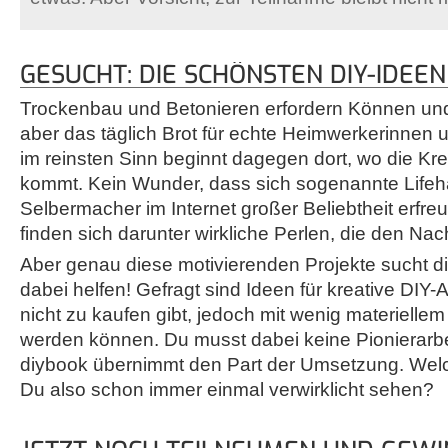
GESUCHT: DIE SCHÖNSTEN DIY-IDEEN
Trockenbau und Betonieren erfordern Können und
aber das täglich Brot für echte Heimwerkerinnen
im reinsten Sinn beginnt dagegen dort, wo die Kreat
kommt. Kein Wunder, dass sich sogenannte Lifeha
Selbermacher im Internet großer Beliebtheit erfre
finden sich darunter wirkliche Perlen, die den Na
Aber genau diese motivierenden Projekte sucht 
dabei helfen! Gefragt sind Ideen für kreative DIY-A
nicht zu kaufen gibt, jedoch mit wenig materiell
werden können. Du musst dabei keine Pionierarbei
diybook übernimmt den Part der Umsetzung. Welc
Du also schon immer einmal verwirklicht sehen?