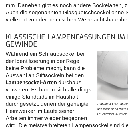
mm. Daneben gibt es noch andere Sockelarten, z.
Auch die sogenannten Glasquetschsockel ohne St
vielleicht von der heimischen Weihnachtsbaumbe
KLASSISCHE LAMPENFASSUNGEN IM 
GEWINDE
Während ein Schraubsockel bei
der Identifizierung in der Regel
keine Probleme macht, kann die
Auswahl an Stiftsockeln bei den
Lampensockel-Arten
durchaus
verwirren. Es haben sich allerdings
einige Standards im Haushalt
durchgesetzt, denen der geneigte
© diybook | Das dick
das klassische dicke 
Heimwerker im Laufe seiner
Leuchtmittel. Auch di
Arbeiten immer wieder begegnen
wird. Die meistverbreiteten Lampensockel sind d