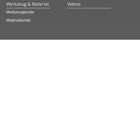
Werkzeug & Material
Videos
Werkzeugkunde
Materialkunde