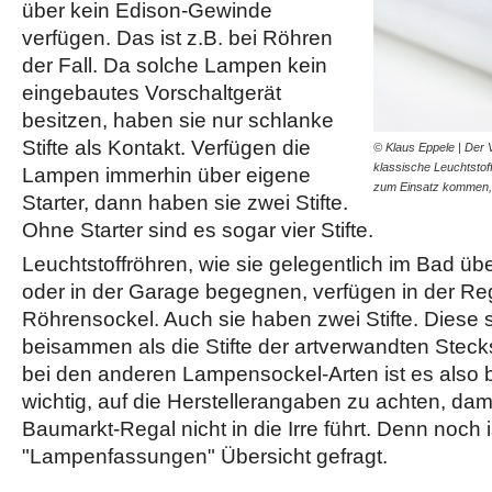
über kein Edison-Gewinde
verfügen. Das ist z.B. bei Röhren
der Fall. Da solche Lampen kein
eingebautes Vorschaltgerät
besitzen, haben sie nur schlanke
Stifte als Kontakt. Verfügen die
© Klaus Eppele | Der V
klassische Leuchtsto
Lampen immerhin über eigene
zum Einsatz kommen
Starter, dann haben sie zwei Stifte.
Ohne Starter sind es sogar vier Stifte.
Leuchtstoffröhren, wie sie gelegentlich im Bad ü
oder in der Garage begegnen, verfügen in der Re
Röhrensockel. Auch sie haben zwei Stifte. Diese 
beisammen als die Stifte der artverwandten Steck
bei den anderen Lampensockel-Arten ist es also 
wichtig, auf die Herstellerangaben zu achten, damit
Baumarkt-Regal nicht in die Irre führt. Denn noch
"Lampenfassungen" Übersicht gefragt.