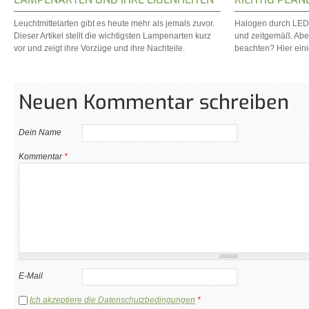
Leuchtmittelarten gibt es heute mehr als jemals zuvor.
Halogen durch LED 
Dieser Artikel stellt die wichtigsten Lampenarten kurz
und zeitgemäß. Aber
vor und zeigt ihre Vorzüge und ihre Nachteile.
beachten? Hier ein
Neuen Kommentar schreiben
Dein Name
Kommentar
*
E-Mail
Ich akzeptiere die Datenschutzbedingungen
*