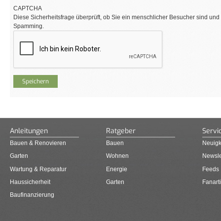
CAPTCHA
Diese Sicherheitsfrage überprüft, ob Sie ein menschlicher Besucher sind und
Spamming.
Anleitungen
Ratgeber
Servi
Bauen & Renovieren
Bauen
Neuigk
Garten
Wohnen
Newsle
Wartung & Reparatur
Energie
Feeds
Haussicherheit
Garten
Fanarti
Baufinanzierung